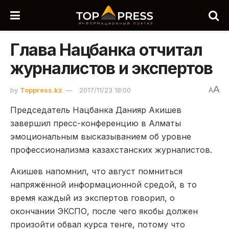
Глава Нацбанка отчитал
журналистов и экспертов
A
by
Toppress.kz
2017/11/23 18:00
A
Председатель Нацбанка Данияр Акишев
завершил пресс-конференцию в Алматы
эмоциональным высказыванием об уровне
профессионализма казахстанских журналистов.
Акишев напомнил, что август помниться
напряжённой информационной средой, в то
время каждый из экспертов говорил, о
окончании ЭКСПО, после чего якобы должен
произойти обвал курса тенге, потому что