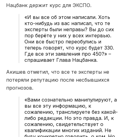
Нацбанк держит курс для ЭКСПО.
«И вы все об этом написали. Хоть
кто-нибудь из вас написал, что те
эксперты были неправы? Вы до сих
пор берёте у них у всех интервью.
Они все быстро переобулись и
теперь говорят, что курс будет 330.
Где все эти заявления про 450?» –
спрашивает Глава Нацбанка.
Акишев отметил, что все те эксперты не
потеряли репутацию после несбывшихся
прогнозов.
«Вами сознательно манипулируют, а
вы все эту информацию, к
сожалению, транслируете без какой-
либо редакции. Но это правда. И, к
сожалению, свидетельствует о
квалификации многих изданий. Не
буду конкретно говорить, о ком. Но