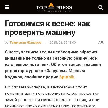
Готовимся к весне: как
проверить машину
A
by
Темирлан Жапаров
2025/02/25 18:00
A
С наступлением весны необходимо обратить
внимание не только на сезонную резину, но и
на стеклоочистители. Об этом заявил главный
редактор журнала «За рулем» Максим
Кадаков, сообщает радио
Sputnik
.
По словам эксперта, в межсезонье стоит
поменять щетки стеклоочистителей, поскольку
зимой реагенты и грязь попадают на них, и они
начинают плохо очищать стекло, портить его.