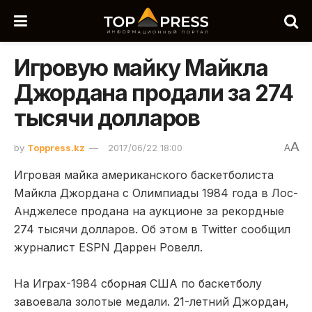
Игровую майку Майкла
Джордана продали за 274
тысячи долларов
A
by
Toppress.kz
2017/06/22 18:00
A
Игровая майка американского баскетболиста
Майкла Джордана с Олимпиады 1984 года в Лос-
Анджелесе продана на аукционе за рекордные
274 тысячи долларов. Об этом в Twitter сообщил
журналист ESPN Даррен Ровелл.
На Играх-1984 сборная США по баскетболу
завоевала золотые медали. 21-летний Джордан,