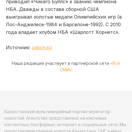
приводил «Чикаго Буллс» к званию чемпиона
НБА. Дважды в составе сборной США
выигрывал золотые медали Олимпийских игр (в
Лос-Анджелесе-1984 и Барселоне-1992). С 2010
года владеет клубом НБА «Шарлотт Хорнетс».
Источник:
zakon.kz
Наша редакция участвует в партнёрской сети
«Все
СМИ»
.
Казахстанский мультимедийный портал-агрегатор
новостей. Агентство представлено на ключевых
контентных платформах: интернет и социальные сети. Мы
представляем главные новости Казахстана, СНГ и мира.