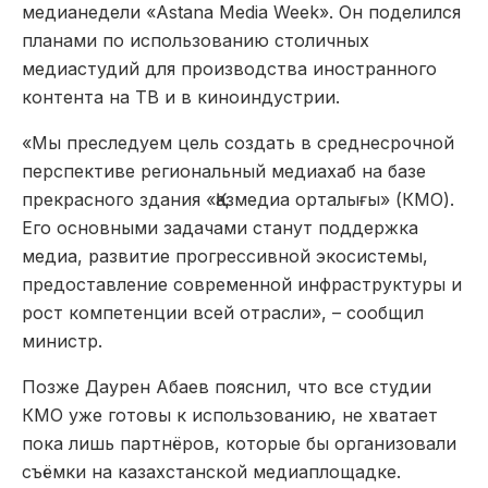
медианедели «Astana Media Week». Он поделился
планами по использованию столичных
медиастудий для производства иностранного
контента на ТВ и в киноиндустрии.
«Мы преследуем цель создать в среднесрочной
перспективе региональный медиахаб на базе
прекрасного здания «Қазмедиа орталығы» (КМО).
Его основными задачами станут поддержка
медиа, развитие прогрессивной экосистемы,
предоставление современной инфраструктуры и
рост компетенции всей отрасли», – сообщил
министр.
Позже Даурен Абаев пояснил, что все студии
КМО уже готовы к использованию, не хватает
пока лишь партнёров, которые бы организовали
съёмки на казахстанской медиаплощадке.