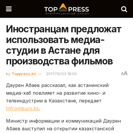
Иностранцам предложат
использовать медиа-
студии в Астане для
производства фильмов
A
by
Toppress.kz
2017/10/03 18:00
A
Даурен Абаев рассказал, как астанинский
медиа-хаб повлияет на развитие кино- и
телеиндустрии в Казахстане, передает
Infromburo.kz
.
Министр информации и коммуникаций Даурен
Абаев выступил на открытии казахстанской