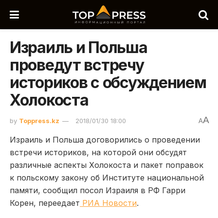
Израиль и Польша
проведут встречу
историков с обсуждением
Холокоста
A
by
Toppress.kz
2018/01/30 18:00
A
Израиль и Польша договорились о проведении
встречи историков, на которой они обсудят
различные аспекты Холокоста и пакет поправок
к польскому закону об Институте национальной
памяти, сообщил посол Израиля в РФ Гарри
Корен, переедает
РИА Новости
.