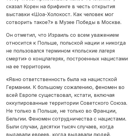
сказал Корен на брифинге в честь открытия
выставки «Шоа-Холокост. Как человек мог
сотворить такое?» в Музее Победы в Москве.
Он отметил, что Израиль со всем уважением
относится к Польше, польской нации и никогда
не пользовался термином «польские лагеря
смерти» о концлагерях, построенных нацистами
на ее территории.
«Явно ответственность была на нацистской
Германии. К большому сожалению, феномен во
всей Европе существовал, кстати, включая
оккупированные территории Советского Союза.
Не только в Польше, не только во Франции,
Бельгии. Феномен сотрудничества с нацистами.
Были случаи, десятки тысяч случаев, когда
выдавали евреев, когда выдавали людей,