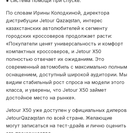
● система помощи при спуске.
По словам
Ирины Колодкиной, директора
дистрибуции Jetour Qazaqstan,
интерес
казахстанских автолюбителей к сегменту
городских кроссоверов продолжает расти:
«Покупатели ценят универсальность и комфорт
компактных кроссоверов, и Jetour X50
полностью отвечает их ожиданиям. Это
современный автомобиль с максимально полным
оснащением, доступный широкой аудитории. Мы
видим стабильный рост спроса на модели этого
класса, и уверены, что Jetour X50 займет
достойное место на рынке».
Jetour X50 уже доступен у официальных дилеров
JetourQazaqstan по всей стране. Желающие
могут записаться на тест-драйв и лично оценить