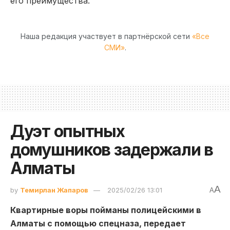
его преимущества.
Наша редакция участвует в партнёрской сети
«Все
СМИ»
.
Дуэт опытных
домушников задержали в
Алматы
A
by
Темирлан Жапаров
2025/02/26 13:01
A
Квартирные воры пойманы полицейскими в
Алматы с помощью спецназа, передает