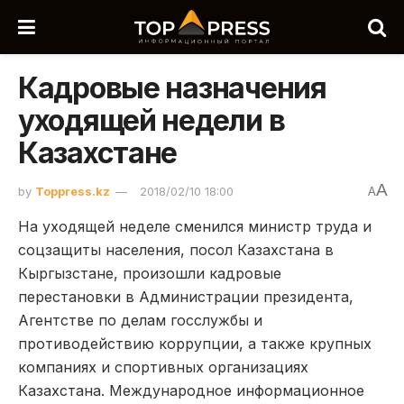
Кадровые назначения
уходящей недели в
Казахстане
A
by
Toppress.kz
2018/02/10 18:00
A
На уходящей неделе сменился министр труда и
соцзащиты населения, посол Казахстана в
Кыргызстане, произошли кадровые
перестановки в Администрации президента,
Агентстве по делам госслужбы и
противодействию коррупции, а также крупных
компаниях и спортивных организациях
Казахстана. Международное информационное