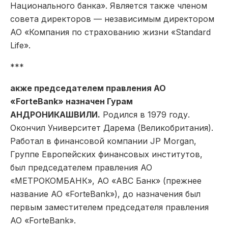
Национального банка». Является также членом
совета директоров — независимым директором
АО «Компания по страхованию жизни «Standard
Life».
***
акже председателем правления АО
«ForteBank» назначен Гурам
АНДРОНИКАШВИЛИ.
Родился в 1979 году.
Окончил Университет Дарема (Великобритания).
Работал в финансовой компании JP Morgan,
Группе Европейских финансовых институтов,
был председателем правления АО
«МЕТРОКОМБАНК», АО «АВС Банк» (прежнее
название АО «ForteBank»), до назначения был
первым заместителем председателя правления
АО «ForteBank».