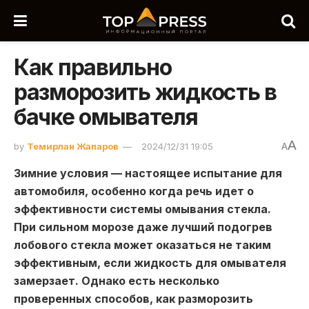
Как правильно
разморозить жидкость в
бачке омывателя
A
by
Темирлан Жапаров
2024/12/31 19:05
A
Зимние условия — настоящее испытание для
автомобиля, особенно когда речь идет о
эффективности системы омывания стекла.
При сильном морозе даже лучший подогрев
лобового стекла может оказаться не таким
эффективным, если жидкость для омывателя
замерзает. Однако есть несколько
проверенных способов, как разморозить