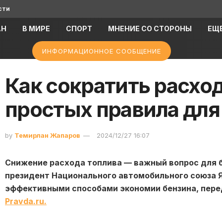
сти
АН
В МИРЕ
СПОРТ
МНЕНИЕ СО СТОРОНЫ
ЕЩ
ИНФОРМАЦИОННОЕ СООБЩЕНИЕ
Как сократить расход
простых правила для
by
Темирлан Жапаров
2024/12/27 16:07
Снижение расхода топлива — важный вопрос для 
президент Национального автомобильного союза Я
эффективными способами экономии бензина, перед
Рravda.ru.