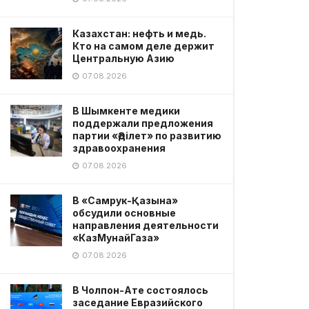
Казахстан: нефть и медь.
Кто на самом деле держит
Центральную Азию
07.08.2026
В Шымкенте медики
поддержали предложения
партии «Әділет» по развитию
здравоохранения
07.08.2026
В «Самрук-Қазына»
обсудили основные
направления деятельности
«КазМунайГаза»
07.08.2026
В Чолпон-Ате состоялось
заседание Евразийского