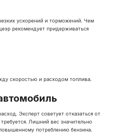
резких ускорений и торможений. Чем
йцеэр рекомендует придерживаться
жду скоростью и расходом топлива.
 автомобиль
асход. Эксперт советует отказаться от
е требуется. Лишний вес значительно
к повышенному потреблению бензина.