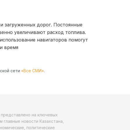
 и загруженных дорог. Постоянные
венно увеличивают расход топлива.
 использование навигаторов помогут
 и время
рской сети
«Все СМИ»
.
о представлено на ключевых
м главные новости Казахстана,
ономические, политические