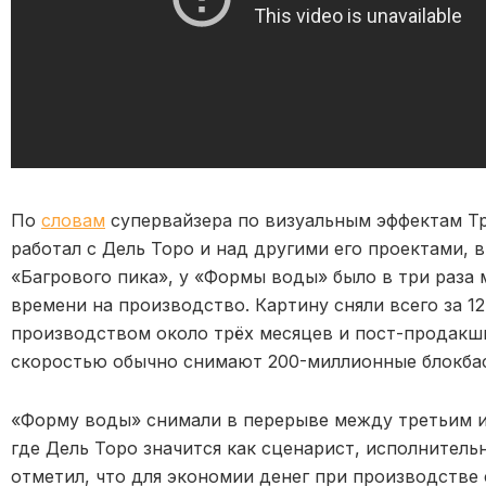
По
словам
супервайзера по визуальным эффектам Тре
работал с Дель Торо и над другими его проектами, 
«Багрового пика», у «Формы воды» было в три раза
времени на производство. Картину сняли всего за 1
производством около трёх месяцев и пост-продакшн
скоростью обычно снимают 200-миллионные блокба
«Форму воды» снимали в перерыве между третьим и
где Дель Торо значится как сценарист, исполнитель
отметил, что для экономии денег при производстве