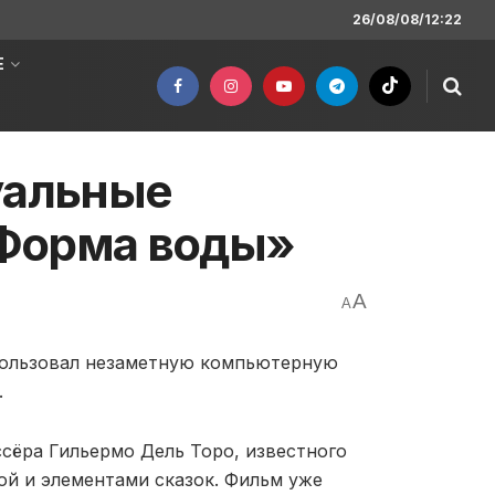
26/08/08/12:22
Е
уальные
Форма воды»
A
A
пользовал незаметную компьютерную
.
ссёра Гильермо Дель Торо, известного
й и элементами сказок. Фильм уже