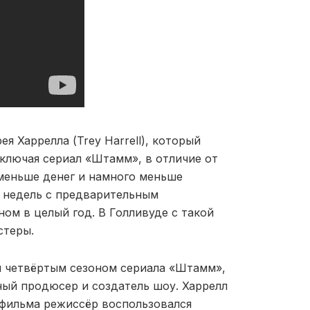
я Харрелла (Trey Harrell), который
включая сериал «Штамм», в отличие от
 меньше денег и намного меньше
2 недель c предварительным
ом в целый год. В Голливуде с такой
стеры.
 четвёртым сезоном сериала «Штамм»,
ный продюсер и создатель шоу. Харрелл
 фильма режиссёр воспользовался