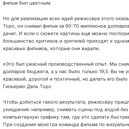
фильм был цветным.
Но для реализации всех идей режиссёра этого оказа
Торо, он снимал фильм за 60-70 миллионов долларов
денег. И если о сюжете картины ещё можно поспори
большинство критиков и зрителей приходят к одно
красивых фильмов, которые они видели.
«Это был ужасный производственный опыт. Мы сним
долларов бюджета, а у нас было только 19,5. Вы не 
красивый, дорогой и поэтичный, но делать его было
Гильермо Дель Торо
Чтобы добиться такого результата, режиссёру приш
ухищрения: например, снимать сцены под водой без
компьютерную графику там, где это сделать быстре
При создании монстра команда фильма по визуаль