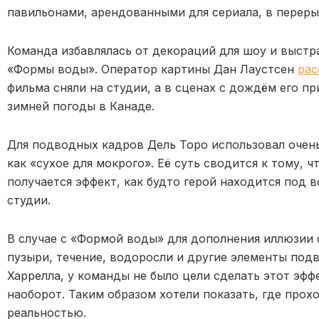
павильонами, арендованными для сериала, в переры
Команда избавлялась от декораций для шоу и выстр
«Формы воды». Оператор картины Дан Лаустсен
рас
фильма сняли на студии, а в сценах с дождём его п
зимней погоды в Канаде.
Для подводных кадров Дель Торо использовал очень
как «сухое для мокрого». Её суть сводится к тому, 
получается эффект, как будто герой находится под в
студии.
В случае с «Формой воды» для дополнения иллюзии 
пузыри, течение, водоросли и другие элементы подв
Харрелла, у команды не было цели сделать этот эфф
наоборот. Таким образом хотели показать, где прох
реальностью.