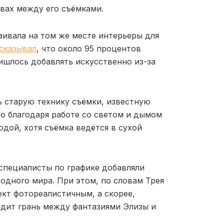
вах между его съёмками.
аивала на том же месте интерьеры для
сказывал
, что около 95 процентов
ришлось добавлять искусственно из-за
 старую технику съёмки, известную
что благодаря работе со светом и дымом
одой, хотя съёмка ведётся в сухой
специалисты по графике добавляли
одного мира. При этом, по словам Трея
ект фотореалистичным, а скорее,
одит грань между фантазиями Элизы и