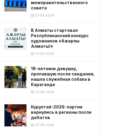
межправительственного
совета
07.08.2026
В Алматы стартовал
Республиканский конкурс
художников «Ажарлы
Алматы!»
07.08.2026
18-летнюю девушку,
пропавшую после свидания,
нашла служебная собака в
Караганде
07.08.2026
Курултай-2026: партии
вернулись в регионы после
дебатов
07.08.2026