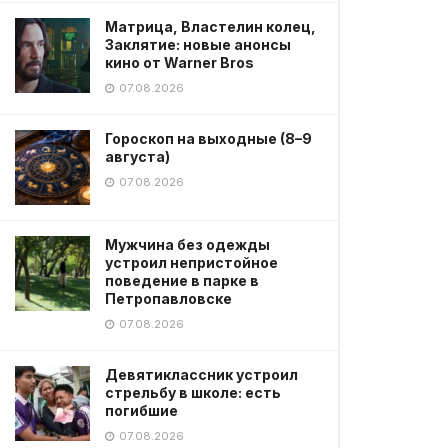
Матрица, Властелин колец,
Заклятие: новые анонсы
кино от Warner Bros
07.08.2026
Гороскоп на выходные (8–9
августа)
07.08.2026
Мужчина без одежды
устроил непристойное
поведение в парке в
Петропавловске
07.08.2026
Девятиклассник устроил
стрельбу в школе: есть
погибшие
07.08.2026