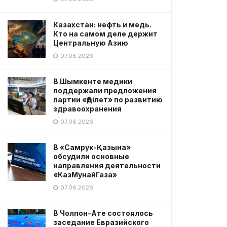
Казахстан: нефть и медь.
Кто на самом деле держит
Центральную Азию
07.08.2026
В Шымкенте медики
поддержали предложения
партии «Әділет» по развитию
здравоохранения
07.08.2026
В «Самрук-Қазына»
обсудили основные
направления деятельности
«КазМунайГаза»
07.08.2026
В Чолпон-Ате состоялось
заседание Евразийского