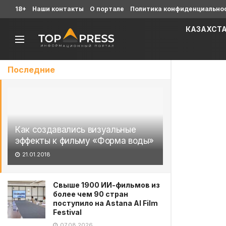
18+
Наши контакты
О портале
Политика конфиденциально
КАЗАХСТ
Последние
Как создавались визуальные
эффекты к фильму «Форма воды»
21.01.2018
Свыше 1900 ИИ-фильмов из
более чем 90 стран
поступило на Astana AI Film
Festival
07.08.2026