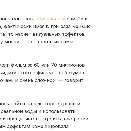
лось мало: как
признавался
сам Дель
, фактически имея в три раза меньше
ть, то насчёт визуальных эффектов
му мнению — это один из самых
али фильм за 60 или 70 миллионов
увидите этого в фильме, он безумно
 очень и очень сложно», — говорит
лось пойти на некоторые трюки и
 реальной воды и использовать
е и проще, чем построить декорации.
ным эффектам комбинировала