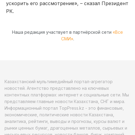
ускорить его рассмотрение», – сказал Президент
РК.
Наша редакция участвует в партнёрской сети
«Все
СМИ»
.
Казахстанский мультимедийный портал-агрегатор
новостей. Агентство представлено на ключевых
контентных платформах: интернет и социальные сети. Мы
представляем главные новости Казахстана, СНГ и мира.
Информационный портал TopPress.kz - это финансовые,
экономические, политические новости Казахстана,
аналитика, рейтинги, выводы и прогнозы, курсы валют и
рынки ценных бумаг, драгоценных металлов, сырьевых и
несырьевых ресурсов, новости банков, бирж, компаний.