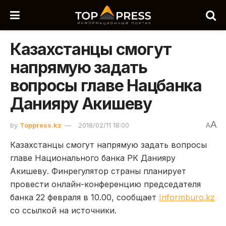
Казахстанцы смогут
напрямую задать
вопросы главе Нацбанка
Данияру Акишеву
A
by
Toppress.kz
2018/02/11 18:00
A
Казахстанцы смогут напрямую задать вопросы
главе Национального банка РК Данияру
Акишеву. Финрегулятор страны планирует
провести онлайн-конференцию председателя
банка 22 февраля в 10.00, сообщает
Informburo.kz
со ссылкой на источники.