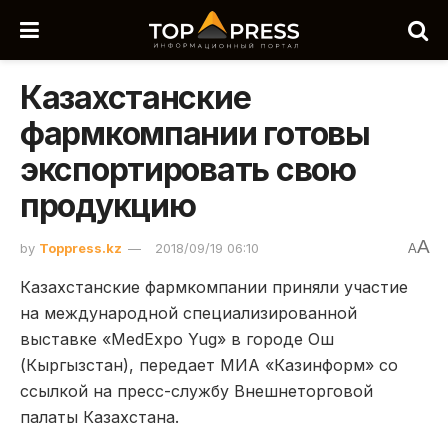
Казахстанские
фармкомпании готовы
экспортировать свою
продукцию
A
by
Toppress.kz
2018/09/19 06:10
A
Казахстанские фармкомпании приняли участие
на международной специализированной
выставке «MedExpo Yug» в городе Ош
(Кыргызстан), передает МИА «Казинформ» со
ссылкой на пресс-службу Внешнеторговой
палаты Казахстана.