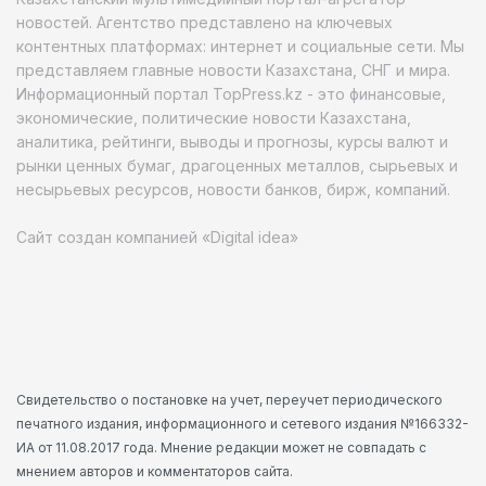
новостей. Агентство представлено на ключевых
контентных платформах: интернет и социальные сети. Мы
представляем главные новости Казахстана, СНГ и мира.
Информационный портал TopPress.kz - это финансовые,
экономические, политические новости Казахстана,
аналитика, рейтинги, выводы и прогнозы, курсы валют и
рынки ценных бумаг, драгоценных металлов, сырьевых и
несырьевых ресурсов, новости банков, бирж, компаний.
Сайт создан компанией «Digital idea»
Свидетельство о постановке на учет, переучет периодического
печатного издания, информационного и сетевого издания №166332-
ИА от 11.08.2017 года. Мнение редакции может не совпадать с
мнением авторов и комментаторов сайта.