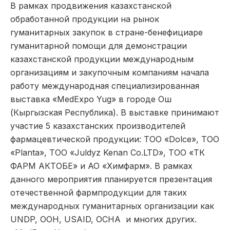
В рамках продвижения казахстанской
обработанной продукции на рынок
гуманитарных закупок в стране-бенефициаре
гуманитарной помощи для демонстрации
казахстанской продукции международным
организациям и закупочным компаниям начала
работу международная специализированная
выставка «MedExpo Yug» в городе Ош
(Кыргызская Республика). В выставке принимают
участие 5 казахстанских производителей
фармацевтической продукции: ТОО «Dolce», ТОО
«Planta», ТОО «Juldyz Kenan Co.LTD», ТОО «ТК
ФАРМ АКТОБЕ» и АО «Химфарм». В рамках
данного мероприятия планируется презентация
отечественной фармпродукции для таких
международных гуманитарных организации как
UNDP, ООН, USAID, OCHA и многих других.