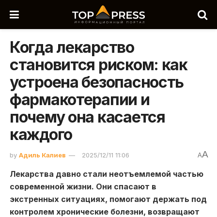
Когда лекарство
становится риском: как
устроена безопасность
фармакотерапии и
почему она касается
каждого
A
by
Адиль Калиев
2025/12/11 11:06
A
Лекарства давно стали неотъемлемой частью
современной жизни. Они спасают в
экстренных ситуациях, помогают держать под
контролем хронические болезни, возвращают