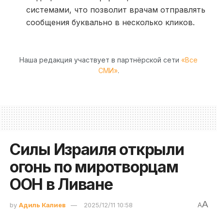
системами, что позволит врачам отправлять
сообщения буквально в несколько кликов.
Наша редакция участвует в партнёрской сети
«Все
СМИ»
.
Силы Израиля открыли
огонь по миротворцам
ООН в Ливане
A
by
Адиль Калиев
2025/12/11 10:58
A