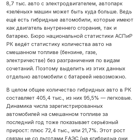
8,7 тыс. авто с электродвигателем, автопарк
«зелёных» машин может быть куда больше. Ведь
ещё есть гибридные автомобили, которые имеют
как двигатель внутреннего сгорания, так и
батарею. Бюро национальной статистики АСПиР
РК ведёт статистику количества авто на
смешанном топливе (бензине, газе,
электричестве) без разграничения по видам
сочетаний. Поэтому выделить из этих данных
отдельно автомобили с батареей невозможно.
В целом общее количество гибридных авто в РК
составляет 405,4 тыс., из них 95,5% — легковые.
Динамика числа зарегистрированных
автомобилей на смешанном топливе за
последний год тоже показывает серьёзный
прирост: плюс 72,4 тыс., или 21,7%. Этот рост
связан не со льготами ЕАЭС (на «гибриды» они