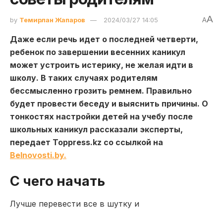
A
by
Темирлан Жапаров
2024/03/27 14:05
A
Даже если речь идет о последней четверти,
ребенок по завершении весенних каникул
может устроить истерику, не желая идти в
школу. В таких случаях родителям
бессмысленно грозить ремнем. Правильно
будет провести беседу и выяснить причины. О
тонкостях настройки детей на учебу после
школьных каникул рассказали эксперты,
передает Toppress.kz со ссылкой на
Вelnovosti.by.
С чего начать
Лучше перевести все в шутку и
доброжелательно напомнить о том, с каким