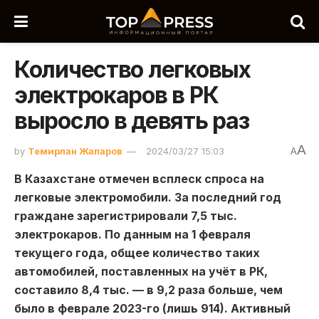
Количество легковых
электрокаров в РК
выросло в девять раз
A
by
Темирлан Жапаров
2024/03/27 15:03
A
В Казахстане отмечен всплеск спроса на
легковые электромобили. За последний год
граждане зарегистрировали 7,5 тыс.
электрокаров. По данным на 1 февраля
текущего года, общее количество таких
автомобилей, поставленных на учёт в РК,
составило 8,4 тыс. — в 9,2 раза больше, чем
было в феврале 2023-го (лишь 914). Активный