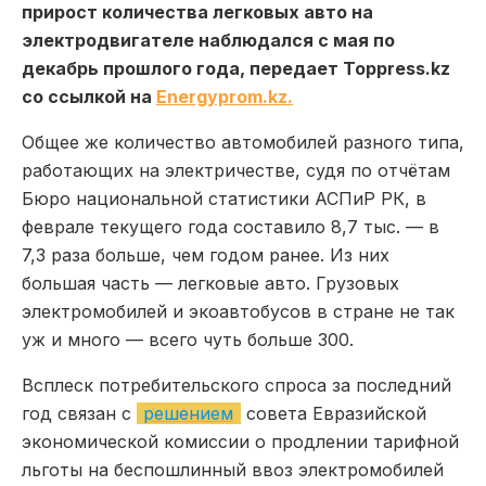
прирост количества легковых авто на
электродвигателе наблюдался с мая по
декабрь прошлого года, передает Toppress.kz
со ссылкой на
Еnergyprom.kz.
Общее же количество автомобилей разного типа,
работающих на электричестве, судя по отчётам
Бюро национальной статистики АСПиР РК, в
феврале текущего года составило 8,7 тыс. — в
7,3 раза больше, чем годом ранее. Из них
большая часть — легковые авто. Грузовых
электромобилей и экоавтобусов в стране не так
уж и много — всего чуть больше 300.
Всплеск потребительского спроса за последний
год связан с
решением
совета Евразийской
экономической комиссии о продлении тарифной
льготы на беспошлинный ввоз электромобилей