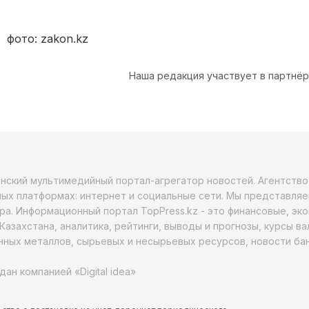
фото: zakon.kz
Наша редакция участвует в партнё
анский мультимедийный портал-агрегатор новостей. Агентств
ых платформах: интернет и социальные сети. Мы представляе
ра. Информационный портал TopPress.kz - это финансовые, эк
Казахстана, аналитика, рейтинги, выводы и прогнозы, курсы в
ных металлов, сырьевых и несырьевых ресурсов, новости бан
дан компанией «Digital idea»