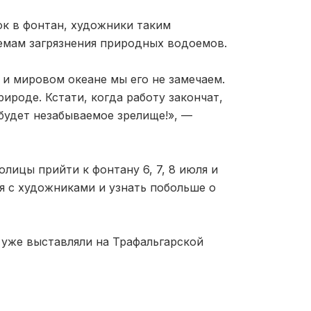
ок в фонтан, художники таким
емам загрязнения природных водоемов.
 и мировом океане мы его не замечаем.
ироде. Кстати, когда работу закончат,
 будет незабываемое зрелище!», —
лицы прийти к фонтану 6, 7, 8 июля и
ся с художниками и узнать побольше о
 уже выставляли на Трафальгарской