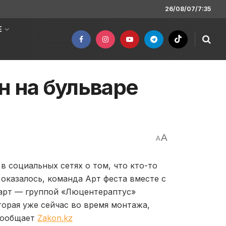
26/08/07/7:35
Е
н на бульваре
A
A
 социальных сетях о том, что кто-то
 оказалось, команда Арт феста вместе с
 арт — группой «Люцентераптус»
торая уже сейчас во время монтажа,
сообщает
Zakon.kz