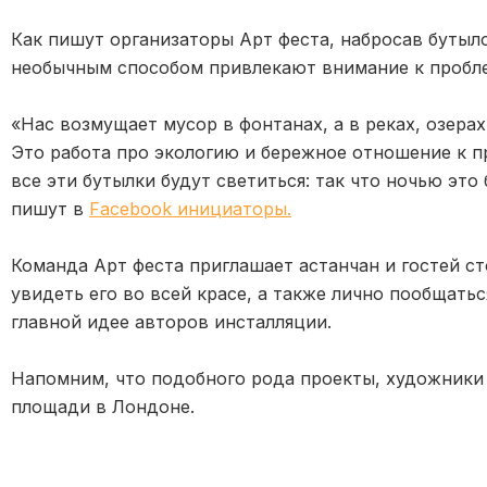
Как пишут организаторы Арт феста, набросав бутыл
необычным способом привлекают внимание к пробл
«Нас возмущает мусор в фонтанах, а в реках, озерах
Это работа про экологию и бережное отношение к пр
все эти бутылки будут светиться: так что ночью это
пишут в
Facebook инициаторы.
Команда Арт феста приглашает астанчан и гостей сто
увидеть его во всей красе, а также лично пообщать
главной идее авторов инсталляции.
Напомним, что подобного рода проекты, художники
площади в Лондоне.