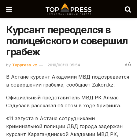
Курсант переоделся в
полицейского и совершил
грабеж
A
by
Toppress.kz
2018/08/13 05:54
A
В Астане курсант Академии МВД подозревается
в совершении грабежа, сообщает Zakon.kz.
Официальный представитель МВД РК Алмас
Садубаев рассказал об этом в ходе брифинга.
«11 августа в Астане сотрудниками
криминальной полиции ДВД города задержан
курсант Карагандинской Академии МВД РК,