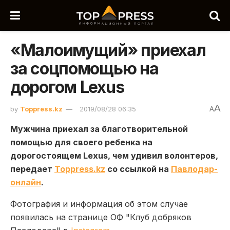
«Малоимущий» приехал
за соцпомощью на
дорогом Lexus
A
by
Toppress.kz
2019/08/28 06:35
A
Мужчина приехал за благотворительной
помощью для своего ребенка на
дорогостоящем Lexus, чем удивил волонтеров,
передает
Toppress.kz
со ссылкой на
Павлодар-
онлайн
.
Фотография и информация об этом случае
появилась на странице ОФ "Клуб добряков