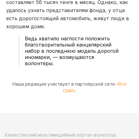
составляет 56 тысяч тенге в месяц. Однако, как
удалось узнать представителям фонда, у отца
есть дорогостоящий автомобиль, живут люди в
хорошем доме.
Ведь хватило наглости положить
благотворительный канцелярский
набор в последнюю модель дорогой
иномарки, — возмущаются
волонтеры.
Наша редакция участвует в партнёрской сети
«Все
СМИ»
.
Казахстанский мультимедийный портал-агрегатор