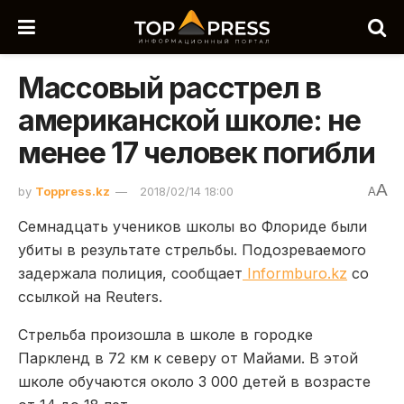
Массовый расстрел в
американской школе: не
менее 17 человек погибли
A
by
Toppress.kz
2018/02/14 18:00
A
Семнадцать учеников школы во Флориде были
убиты в результате стрельбы. Подозреваемого
задержала полиция, сообщает
Informburo.kz
со
ссылкой на Reuters.
Стрельба произошла в школе в городке
Паркленд в 72 км к северу от Майами. В этой
школе обучаются около 3 000 детей в возрасте