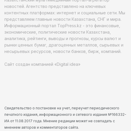
новостей. Агентство представлено на ключевых
контентных платформах: интернет и социальные сети. Мы
представляем главные новости Казахстана, СНГ и мира.
Информационный портал TopPress.kz - это финансовые,
экономические, политические новости Казахстана,
аналитика, рейтинги, выводы и прогнозы, курсы валют и
рынки ценных бумаг, драгоценных металлов, сырьевых и
несырьевых ресурсов, новости банков, бирж, компаний.
Сайт создан компанией «Digital idea»
Свидетельство о постановке на учет, переучет периодического
печатного издания, информационного и сетевого издания №166332-
ИА от 11.08.2017 года. Мнение редакции может не совпадать с
мнением авторов и комментаторов сайта.