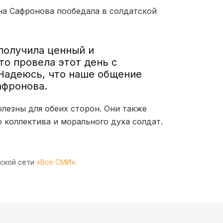
а Сафронова пообедала в солдатской
 получила ценный и
то провела этот день с
 Надеюсь, что наше общение
афронова.
лезны для обеих сторон. Они также
 коллектива и морального духа солдат.
рской сети
«Все СМИ»
.