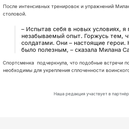
После интенсивных тренировок и упражнений Милан
столовой.
– Испытав себя в новых условиях, я
незабываемый опыт. Горжусь тем, ч
солдатами. Они – настоящие герои.
было полезным, – сказала Милана С
Спортсменка подчеркнула, что подобные встречи по
необходимы для укрепления сплоченности воинского
Наша редакция участвует в партнё