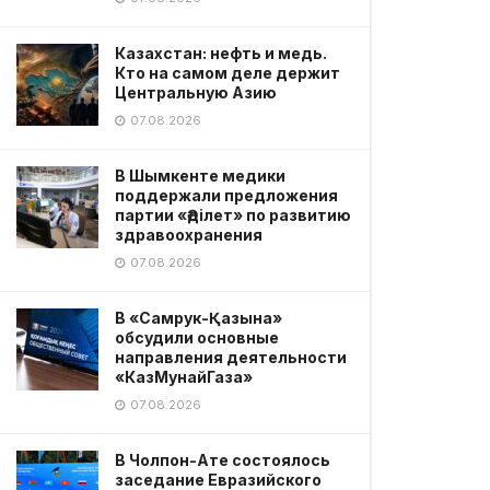
Казахстан: нефть и медь.
Кто на самом деле держит
Центральную Азию
07.08.2026
В Шымкенте медики
поддержали предложения
партии «Әділет» по развитию
здравоохранения
07.08.2026
В «Самрук-Қазына»
обсудили основные
направления деятельности
«КазМунайГаза»
07.08.2026
В Чолпон-Ате состоялось
заседание Евразийского