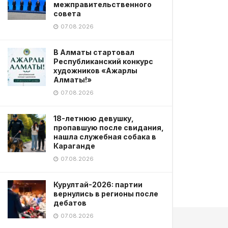
межправительственного
совета
07.08.2026
В Алматы стартовал
Республиканский конкурс
художников «Ажарлы
Алматы!»
07.08.2026
18-летнюю девушку,
пропавшую после свидания,
нашла служебная собака в
Караганде
07.08.2026
Курултай-2026: партии
вернулись в регионы после
дебатов
07.08.2026