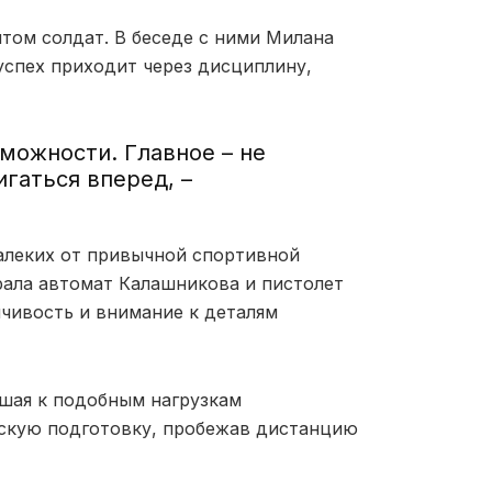
том солдат. В беседе с ними Милана
 успех приходит через дисциплину,
зможности. Главное – не
игаться вперед, –
далеких от привычной спортивной
ирала автомат Калашникова и пистолет
йчивость и внимание к деталям
шая к подобным нагрузкам
скую подготовку, пробежав дистанцию