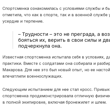
Спортсменка ознакомилась с условиями службы и бы
отметила, что как в спорте, так и в военной службе
усердие и терпение.
– Трудности – это не преграда, а во
бояться их, верить в свои силы и дв
подчеркнула она.
Известная спортсменка испытала себя в условиях, 
практики. Вместе с солдатами она собирала и разб
Макарова. Для нее это был новый опыт, но ее насто
впечатлили военнослужащих.
Следующим испытанием для нее стал кросс. Привык
спортсменка продемонстрировала отличную физиче
в полной экипировке, включая бронежилет и шлем.