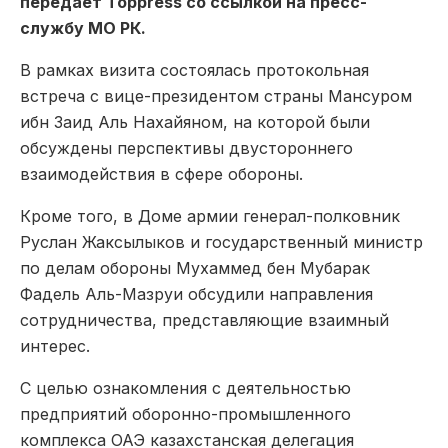
передает Toppress со ссылкой на пресс-
службу МО РК.
В рамках визита состоялась протокольная
встреча с вице-президентом страны Мансуром
ибн Заид Аль Нахайяном, на которой были
обсуждены перспективы двустороннего
взаимодействия в сфере обороны.
Кроме того, в Доме армии генерал-полковник
Руслан Жаксылыков и государственный министр
по делам обороны Мухаммед бен Мубарак
Фадель Аль-Мазруи обсудили направления
сотрудничества, представляющие взаимный
интерес.
С целью ознакомления с деятельностью
предприятий оборонно-промышленного
комплекса ОАЭ казахстанская делегация