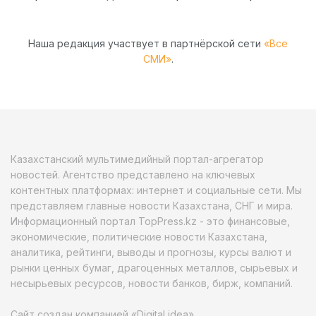
Наша редакция участвует в партнёрской сети
«Все
СМИ»
.
Казахстанский мультимедийный портал-агрегатор
новостей. Агентство представлено на ключевых
контентных платформах: интернет и социальные сети. Мы
представляем главные новости Казахстана, СНГ и мира.
Информационный портал TopPress.kz - это финансовые,
экономические, политические новости Казахстана,
аналитика, рейтинги, выводы и прогнозы, курсы валют и
рынки ценных бумаг, драгоценных металлов, сырьевых и
несырьевых ресурсов, новости банков, бирж, компаний.
Сайт создан компанией «Digital idea»