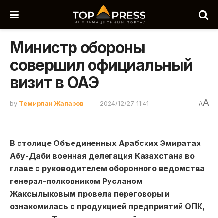
Министр обороны
совершил официальный
визит в ОАЭ
A
by
Темирлан Жапаров
2024/12/27 11:41
A
В столице Объединенных Арабских Эмиратах
Абу-Даби военная делегация Казахстана во
главе с руководителем оборонного ведомства
генерал-полковником Русланом
Жаксылыковым провела переговоры и
ознакомилась с продукцией предприятий ОПК,