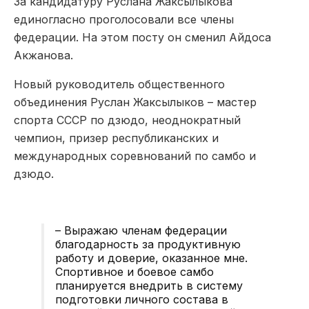
За кандидатуру Руслана Жаксылыкова
единогласно проголосовали все члены
федерации. На этом посту он сменил Айдоса
Акжанова.
Новый руководитель общественного
объединения Руслан Жаксылыков – мастер
спорта СССР по дзюдо, неоднократный
чемпион, призер республиканских и
международных соревнований по самбо и
дзюдо.
– Выражаю членам федерации
благодарность за продуктивную
работу и доверие, оказанное мне.
Спортивное и боевое самбо
планируется внедрить в систему
подготовки личного состава в