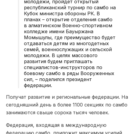
молодежи, пройдет открытый
республиканский турнир по самбо на
Кубок министра обороны РК. В
планах – открытие отделения самбо
в алматинском Военно-спортивном
колледже имени Бауыржана
Момышулы, где преимущество будет
отдаваться детям из многодетных
семей, военнослужащих и сельской
молодежи. В целях массового
развития будем приглашать
специалистов-инструкторов по
боевому самбо в ряды Вооруженных
сил, – поделился президент
федерации.
Получат развитие и региональные федерации. На
сегодняшний день в более 1100 секциях по самбо
занимаются свыше сорока тысяч человек.
Федерация, входящая в международную
федерацию самбо, приложит максимум усилий