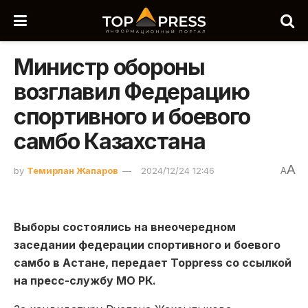
Министр обороны
возглавил Федерацию
спортивного и боевого
самбо Казахстана
A
by
Темирлан Жапаров
2024/12/24 12:46
A
Выборы состоялись на внеочередном
заседании федерации спортивного и боевого
самбо в Астане, передает Toppress со ссылкой
на пресс-службу МО РК.