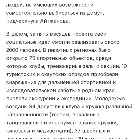
людей, не имеющих возможности
самостоятельно выбираться из дому», —
подчеркнула Айтжанова.
В целом, за пять месяцев проекта свои
социальные идеи смогли реализовать около
2000 человек. В пилотных регионах было
открыто 79 спортивных объектов, среди
которых клубы, тренажерные залы и секции. 19
туристских и скаутских отрядов приобрели
снаряжение для дальнейшей спортивной и
исследовательской работы в родном крае,
провели экскурсии и экспедиции. Молодежью
созданы 94 досуговых клуба и кружка различной
направленности (театры, вокальные,
танцевальные и инструментальные кружки,
кинозалы и медиастудии), 37 швейных и
вязальных ателье, открыты 29 компьютерных и