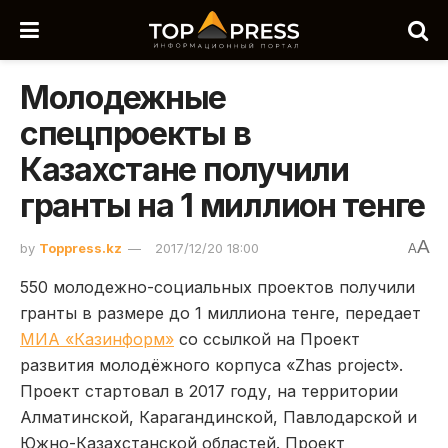
Молодежные
спецпроекты в
Казахстане получили
гранты на 1 миллион тенге
A
by
Toppress.kz
2017/12/20 18:00
A
550 молодежно-социальных проектов получили
гранты в размере до 1 миллиона тенге, передает
МИА «Казинформ»
со ссылкой на Проект
развития молодёжного корпуса «Zhas project».
Проект стартовал в 2017 году, на территории
Алматинской, Карагандинской, Павлодарской и
Южно-Казахстанской областей. Проект