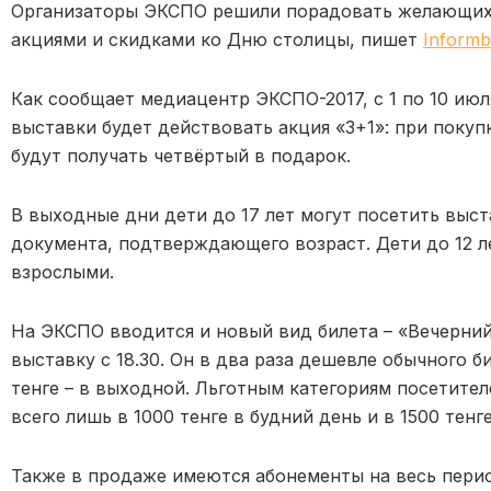
Организаторы ЭКСПО решили порадовать желающих
акциями и скидками ко Дню столицы, пишет
Informb
Как сообщает медиацентр ЭКСПО-2017, с 1 по 10 июл
выставки будет действовать акция «3+1»: при покуп
будут получать четвёртый в подарок.
В выходные дни дети до 17 лет могут посетить выст
документа, подтверждающего возраст. Дети до 12 л
взрослыми.
На ЭКСПО вводится и новый вид билета – «Вечерни
выставку с 18.30. Он в два раза дешевле обычного би
тенге – в выходной. Льготным категориям посетител
всего лишь в 1000 тенге в будний день и в 1500 тенг
Также в продаже имеются абонементы на весь перио