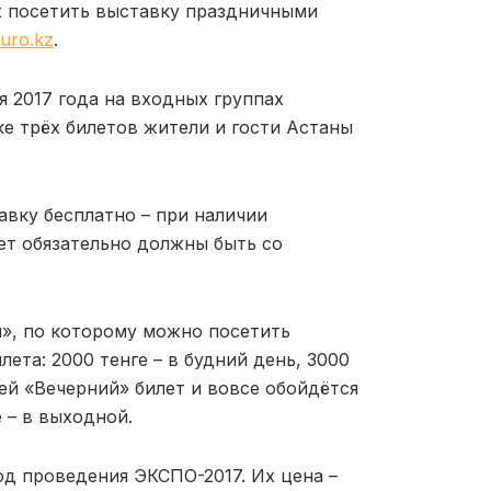
 посетить выставку праздничными
uro.kz
.
я 2017 года на входных группах
ке трёх билетов жители и гости Астаны
авку бесплатно – при наличии
ет обязательно должны быть со
й», по которому можно посетить
лета: 2000 тенге – в будний день, 3000
ей «Вечерний» билет и вовсе обойдётся
е – в выходной.
д проведения ЭКСПО-2017. Их цена –