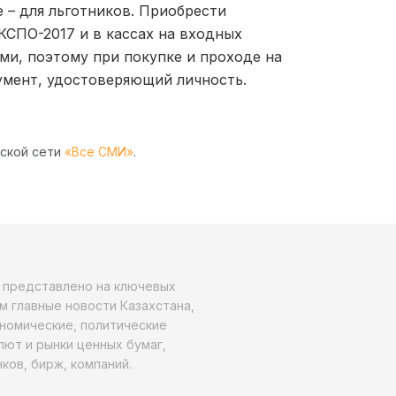
е – для льготников. Приобрести
КСПО-2017 и в кассах на входных
ми, поэтому при покупке и проходе на
мент, удостоверяющий личность.
рской сети
«Все СМИ»
.
о представлено на ключевых
м главные новости Казахстана,
ономические, политические
алют и рынки ценных бумаг,
ков, бирж, компаний.