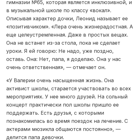
гимназии №65, которая является инклюзивной, и
в музыкальной школе по классу «вокал».
Описывая характер дочки, Леонид называет ее
«позитивчиком». «Лера очень жизнерадостная. А
еще целеустремленная. Даже в простых вещах.
Она не встанет из-за стола, пока не сделает
уроки. Я ей говорю: Не надо, уже поздно,
оставь. Она: Нет, папа, я доделаю. Она у нас
очень ответственная», — отмечает он.
«У Валерии очень насыщенная жизнь. Она
активист школы, старается участвовать во всех
мероприятиях. У нее много друзей. На сольный
концерт практически пол школы пришло ее
поддержать. Есть друзья, с которыми
познакомилась во время поездок на лечение. С
актерами мюзикла общаются постоянно», —
делится папа девочки.