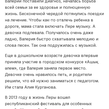
Валерии поставили диагноз, началась борьба
всей семьи за ее здоровье и полноценную
жизнь. Бесконечной чередой потянулись поездки
на лечение. Чтобы как-то отвлечь ребенка в
дороге, мама стала включать Лере музыку. А
девочка подпевала. Получалось очень даже
ладно, Валерия быстро схватывала мелодию и
слова песен. Так она подружилась с музыкой.
Еще в дошкольном возрасте девочка впервые
приняла участие в городском конкурсе «Ашық
әлем», где Валерия заняла первое место.
Девочке очень нравилось петь, и родители
решили, что ей нужно заниматься с педагогом.
Им стала Алия Курганова.
В 2013 году в жизнь Леры вошел
республиканский фестиваль для особенных