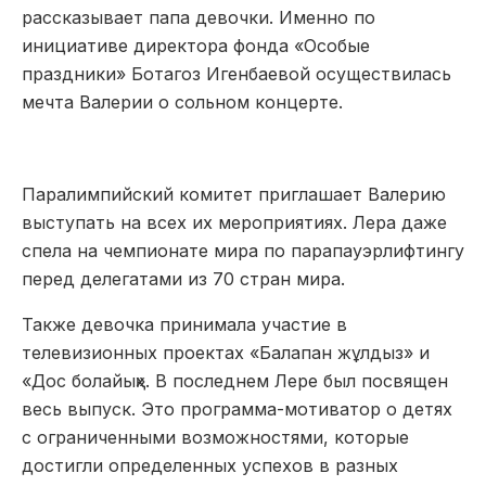
рассказывает папа девочки. Именно по
инициативе директора фонда «Особые
праздники» Ботагоз Игенбаевой осуществилась
мечта Валерии о сольном концерте.
Паралимпийский комитет приглашает Валерию
выступать на всех их мероприятиях. Лера даже
спела на чемпионате мира по парапауэрлифтингу
перед делегатами из 70 стран мира.
Также девочка принимала участие в
телевизионных проектах «Балапан жұлдыз» и
«Дос болайық». В последнем Лере был посвящен
весь выпуск. Это программа-мотиватор о детях
с ограниченными возможностями, которые
достигли определенных успехов в разных