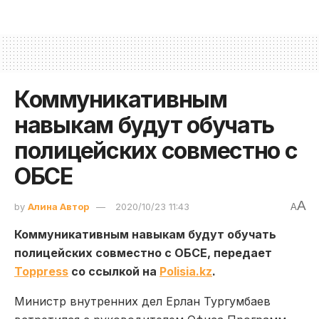
Коммуникативным
навыкам будут обучать
полицейских совместно с
ОБСЕ
A
by
Алина Автор
2020/10/23 11:43
A
Коммуникативным навыкам будут обучать
полицейских совместно с ОБСЕ, передает
Toppress
со ссылкой на
Polisia.kz
.
Министр внутренних дел Ерлан Тургумбаев