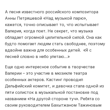
А песня известного российского композитора
Анны Петряшевой «Над музыкой парю»,
кажется, точно описывает то, что испытывает
Валерия, когда поет. Не секрет, что музыка
обладает огромной целительной силой. Она как
будто помогает людям стать свободнее, поэтому
вдвойне важна для особенных детей. «Я с
песней словно в небо улетаю…»
Еще одно интересное событие в творчестве
Валерии – это участие в мюзикле театра
особенных актеров. Кастинг проводил
Дельфийский комитет, и девочка стала одной из
пяти солисток в музыкальной постановке под
названием «На другой стороне туч». Ребята со
своим руководителем Бахытжаном Тажиновым