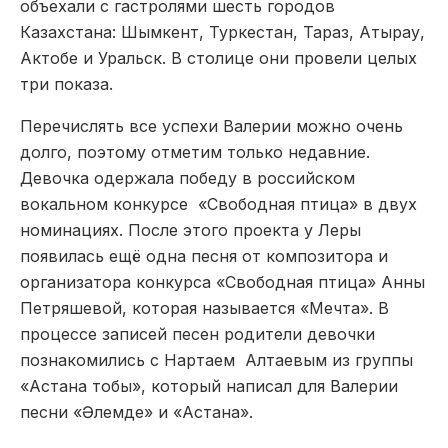
объехали с гастролями шесть городов
Казахстана: Шымкент, Туркестан, Тараз, Атырау,
Актобе и Уральск. В столице они провели целых
три показа.
Перечислять все успехи Валерии можно очень
долго, поэтому отметим только недавние.
Девочка одержала победу в российском
вокальном конкурсе «Свободная птица» в двух
номинациях. После этого проекта у Леры
появилась ещё одна песня от композитора и
организатора конкурса «Свободная птица» Анны
Петряшевой, которая называется «Мечта». В
процессе записей песен родители девочки
познакомились с Нартаем Алтаевым из группы
«Астана тобы», который написал для Валерии
песни «Әлемде» и «Астана».