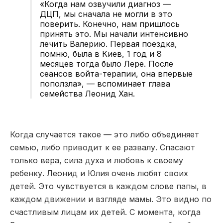
«Когда нам озвучили диагноз —
ДЦП, мы сначала не могли в это
поверить. Конечно, нам пришлось
принять это. Мы начали интенсивно
лечить Валерию. Первая поездка,
помню, была в Киев, 1 год и 8
месяцев тогда было Лере. После
сеансов войта-терапии, она впервые
поползла», — вспоминает глава
семейства Леонид Хан.
Когда случается такое — это либо объединяет
семью, либо приводит к ее развалу. Спасают
только вера, сила духа и любовь к своему
ребенку. Леонид и Юлия очень любят своих
детей. Это чувствуется в каждом слове папы, в
каждом движении и взгляде мамы. Это видно по
счастливым лицам их детей. С момента, когда