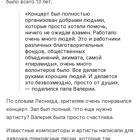
было всего 13 лет.
«Концерт был полностью
организован добрыми людьми,
которые просто хотели помочь,
ничего не ожидая взамен. Работало
очень много людей. Это и работники
различных благотворительных
фондов, общественных
объединений, акимата, самой
«пирамиды», очень много
волонтеров было. Все делается
руками хороших людей. И делается
это безвозмездно, просто от души»,
— поделился папа Валерии.
По словам Леонида, зрителям очень понравился
концерт. Зал был полный. Что еще нужно
артисту? Валерия была просто счастлива.
Известные композиторы и артисты написали для
девочки прекрасные песни, которые так