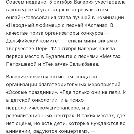
Совсем недавно, 5 октября Валерия участвовала
в конкурсе «Туған жер» и по результатам
онлайн-голосования стала лучшей в номинации
«Народный любимец» с песней «Астана». В
качестве приза организаторы конкурса —
Дельфийский комитет — сняли мини фильм о
творчестве Леры. 12 октября Валерия заняла
первое место в Будапеште с песнями «Мечта»
Петряшевой и «Тек алға» Салыкбаева.
Валерия является артистом фонда по
организации благотворительных мероприятий
«Особые праздники». «Где только они не пели. И
в детской онкологии, и в психо-
неврологическом диспансере, и в
реабилитационных центрах. В таких местах, где
нет сцены, но есть дети, которые нуждаются во
внимании, радуются концертам», —