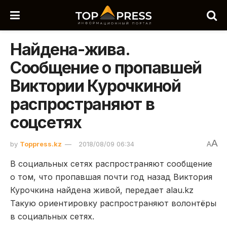
Найдена-жива.
Сообщение о пропавшей
Виктории Курочкиной
распространяют в
соцсетях
A
by
Toppress.kz
2018/08/09 06:34
A
В социальных сетях распространяют сообщение
о том, что пропавшая почти год назад Виктория
Курочкина найдена живой, передает alau.kz
Такую ориентировку распространяют волонтёры
в социальных сетях.