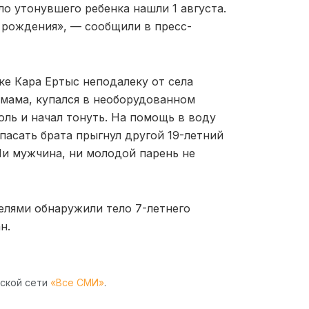
ло утонувшего ребенка нашли 1 августа.
 рождения», — сообщили в пресс-
ке Кара Ертыс неподалеку от села
имама, купался в необорудованном
оль и начал тонуть. На помощь в воду
пасать брата прыгнул другой 19-летний
Ни мужчина, ни молодой парень не
елями обнаружили тело 7-летнего
н.
рской сети
«Все СМИ»
.