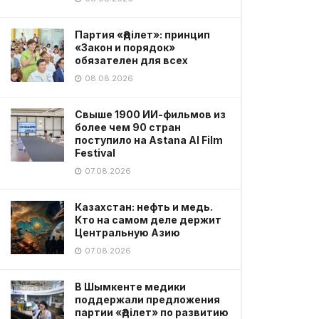
Партия «Әділет»: принцип
«Закон и порядок»
обязателен для всех
08.08.2026
Свыше 1900 ИИ-фильмов из
более чем 90 стран
поступило на Astana AI Film
Festival
07.08.2026
Казахстан: нефть и медь.
Кто на самом деле держит
Центральную Азию
07.08.2026
В Шымкенте медики
поддержали предложения
партии «Әділет» по развитию