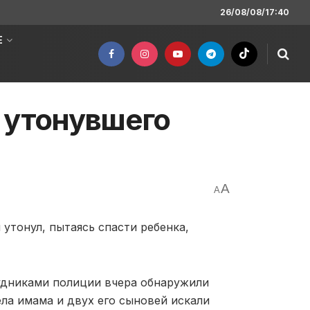
26/08/08/17:40
Е
 утонувшего
A
A
утонул, пытаясь спасти ребенка,
удниками полиции вчера обнаружили
ла имама и двух его сыновей искали