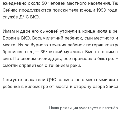
ежедневно около 50 человек местного населения. Те
Сейчас продолжаются поиски тела юноши 1999 года
службе ДЧС ВКО.
Имам и двое его сыновей утонули в конце июля в ре
Боран в ВКО. Восьмилетний ребенок, сын местного 
месте. Из-за бурного течения ребенок потерял контр
бросился отец — 36-летний мужчина. Вместе с ним с
сын. По словам очевидцев, все произошло быстро. 
смогли справиться с течением реки.
1 августа спасатели ДЧС совместно с местными жит
ребенка в километре от моста в сторону озера Зайса
Наша редакция участвует в партнё