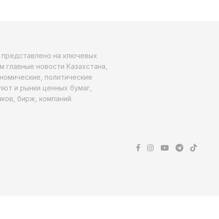
о представлено на ключевых
м главные новости Казахстана,
ономические, политические
алют и рынки ценных бумаг,
ков, бирж, компаний.