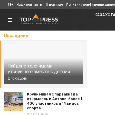
18+
Наши контакты
О портале
Политика конфиденциально
КАЗАХСТ
Последние
Найдено тело имама,
утонувшего вместе с детьми
10.08.2018
Крупнейшая Спартакиада
открылась в Астане: более 1
400 участников и 14 видов
спорта
08.08.2026