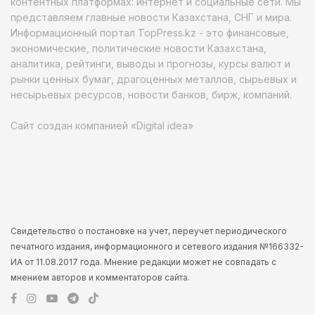
контентных платформах: интернет и социальные сети. Мы
представляем главные новости Казахстана, СНГ и мира.
Информационный портал TopPress.kz - это финансовые,
экономические, политические новости Казахстана,
аналитика, рейтинги, выводы и прогнозы, курсы валют и
рынки ценных бумаг, драгоценных металлов, сырьевых и
несырьевых ресурсов, новости банков, бирж, компаний.
Сайт создан компанией «Digital idea»
Свидетельство о постановке на учет, переучет периодического
печатного издания, информационного и сетевого издания №166332-
ИА от 11.08.2017 года. Мнение редакции может не совпадать с
мнением авторов и комментаторов сайта.