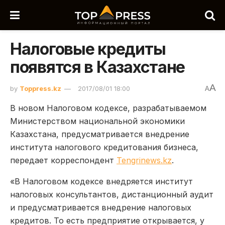
Налоговые кредиты
появятся в Казахстане
A
by
Toppress.kz
2017/08/01 18:00
A
В новом Налоговом кодексе, разрабатываемом
Министерством национальной экономики
Казахстана, предусматривается внедрение
института налогового кредитования бизнеса,
передает корреспондент
Tengrinews.kz
.
«В Налоговом кодексе внедряется институт
налоговых консультантов, дистанционный аудит
и предусматривается внедрение налоговых
кредитов. То есть предприятие открывается, у