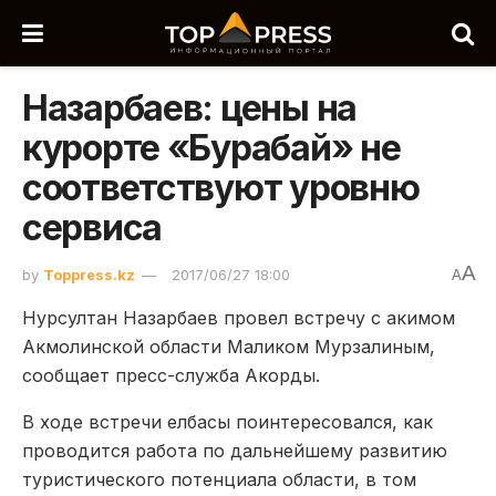
Назарбаев: цены на
курорте «Бурабай» не
соответствуют уровню
сервиса
A
by
Toppress.kz
2017/06/27 18:00
A
Нурсултан Назарбаев провел встречу с акимом
Акмолинской области Маликом Мурзалиным,
сообщает пресс-служба Акорды.
В ходе встречи елбасы поинтересовался, как
проводится работа по дальнейшему развитию
туристического потенциала области, в том