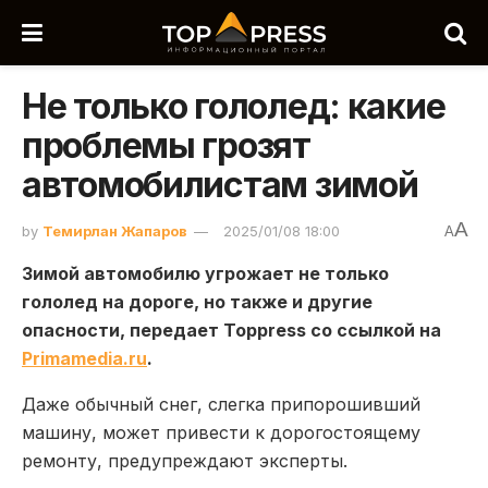
Не только гололед: какие
проблемы грозят
автомобилистам зимой
A
by
Темирлан Жапаров
2025/01/08 18:00
A
Зимой автомобилю угрожает не только
гололед на дороге, но также и другие
опасности, передает Toppress со ссылкой на
Рrimamedia.ru
.
Даже обычный снег, слегка припорошивший
машину, может привести к дорогостоящему
ремонту, предупреждают эксперты.