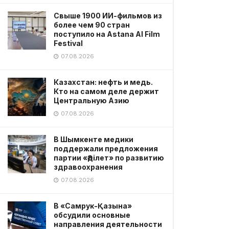
Свыше 1900 ИИ-фильмов из
более чем 90 стран
поступило на Astana AI Film
Festival
07.08.2026
Казахстан: нефть и медь.
Кто на самом деле держит
Центральную Азию
07.08.2026
В Шымкенте медики
поддержали предложения
партии «Әділет» по развитию
здравоохранения
07.08.2026
В «Самрук-Қазына»
обсудили основные
направления деятельности