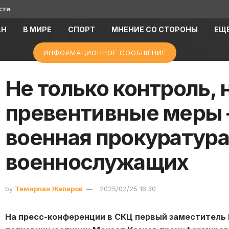
сти
АН
В МИРЕ
СПОРТ
МНЕНИЕ СО СТОРОНЫ
ЕЩ
ИНФОРМАЦИОННОЕ СООБЩЕНИЕ
Не только контроль, 
превентивные меры 
военная прокуратура
военнослужащих
by
Темирлан Жапаров
2025/02/25 16:30
На пресс-конференции в СКЦ первый заместитель 