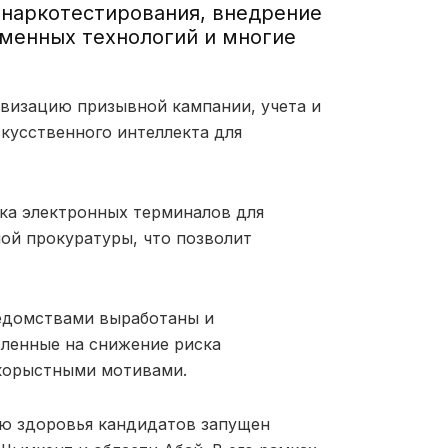
наркотестирования, внедрение
менных технологий и многие
визацию призывной кампании, учета и
кусственного интеллекта для
ка электронных терминалов для
ой прокуратуры, что позволит
ведомствами выработаны и
ленные на снижение риска
 корыстными мотивами.
ю здоровья кандидатов запущен