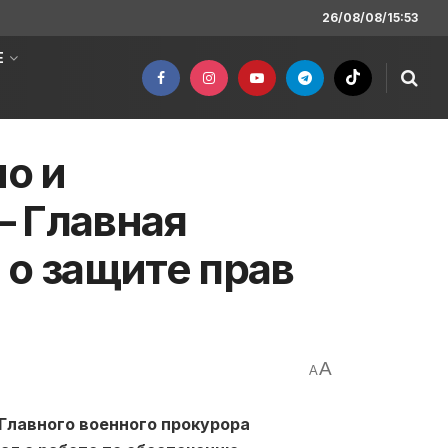
26/08/08/15:53
Е
но и
– Главная
 о защите прав
A
A
Главного военного прокурора