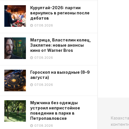
Курултай-2026: партии
вернулись в регионы после
дебатов
07.08.2026
Матрица, Властелин колец,
Заклятие: новые анонсы
кино от Warner Bros
07.08.2026
Гороскоп на выходные (8–9
августа)
07.08.2026
Мужчина без одежды
устроил непристойное
поведение в парке в
Казахст
Петропавловске
контентн
07.08.2026