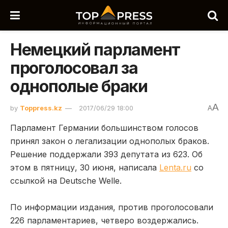
Немецкий парламент
проголосовал за
однополые браки
A
by
Toppress.kz
2017/06/29 18:00
A
Парламент Германии большинством голосов
принял закон о легализации однополых браков.
Решение поддержали 393 депутата из 623. Об
этом в пятницу, 30 июня, написала
Lenta.ru
со
ссылкой на Deutsche Welle.
По информации издания, против проголосовали
226 парламентариев, четверо воздержались.