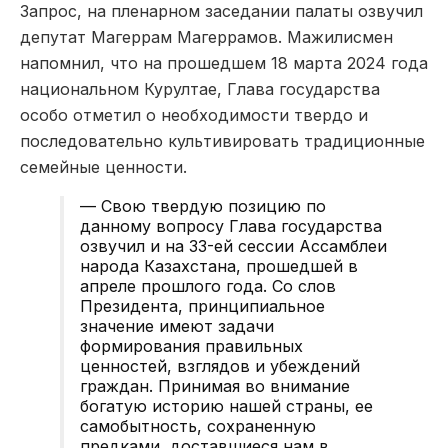
Запрос, на пленарном заседании палаты озвучил
депутат Магеррам Магеррамов. Мажилисмен
напомнил, что на прошедшем 18 марта 2024 года
национальном Курултае, Глава государства
особо отметил о необходимости твердо и
последовательно культивировать традиционные
семейные ценности.
— Свою твердую позицию по
данному вопросу Глава государства
озвучил и на 33-ей сессии Ассамблеи
народа Казахстана, прошедшей в
апреле прошлого года. Со слов
Президента, принципиальное
значение имеют задачи
формирования правильных
ценностей, взглядов и убеждений
граждан. Принимая во внимание
богатую историю нашей страны, ее
самобытность, сохраненную
предками, доставшиеся нам в