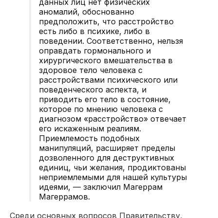
данных лиц нет физических
аномалий, обоснованно
предположить, что расстройство
есть либо в психике, либо в
поведении. Соответственно, нельзя
оправдать гормонального и
хирургического вмешательства в
здоровое тело человека с
расстройствами психического или
поведенческого аспекта, и
приводить его тело в состояние,
которое по мнению человека с
диагнозом «расстройство» отвечает
его искаженным реалиям.
Приемлемость подобных
манипуляций, расширяет пределы
дозволенного для деструктивных
единиц, чьи желания, продиктованы
неприемлемыми для нашей культуры
идеями, — заключил Магеррам
Магеррамов.
Среди основных вопросов Правительству,