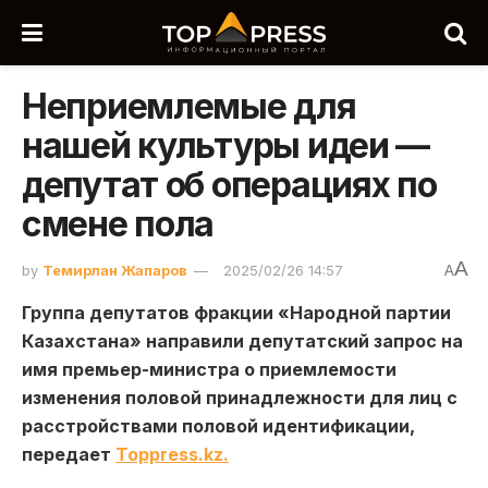
Неприемлемые для
нашей культуры идеи —
депутат об операциях по
смене пола
A
by
Темирлан Жапаров
2025/02/26 14:57
A
Группа депутатов фракции «Народной партии
Казахстана» направили депутатский запрос на
имя премьер-министра о приемлемости
изменения половой принадлежности для лиц с
расстройствами половой идентификации,
передает
Toppress.kz.