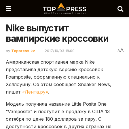
Nike выпустит
вампирские кроссовки
A
by
Toppress.kz
2017/10/03 18:00
A
Американская спортивная марка Nike
представила детскую версию кроссовок
Foamposite, оформленную специально к
Хеллоуину. Об этом сообщает Sneaker News,
пишет
«Лента.ру»
.
Модель получила название Little Posite One
“Vamposite” и поступит в продажу в США 13
октября по цене 180 долларов за пару. О
доступности кроссовок в других странах не