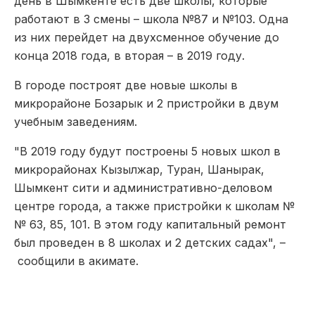
день в Шымкенте есть две школы, которые
работают в 3 смены – школа №87 и №103. Одна
из них перейдет на двухсменное обучение до
конца 2018 года, в вторая – в 2019 году.
В городе построят две новые школы в
микрорайоне Бозарык и 2 пристройки в двум
учебным заведениям.
"В 2019 году будут построены 5 новых школ в
микрорайонах Кызылжар, Туран, Шанырак,
Шымкент сити и административно-деловом
центре города, а также пристройки к школам №
№ 63, 85, 101. В этом году капитальный ремонт
был проведен в 8 школах и 2 детских садах", –
сообщили в акимате.