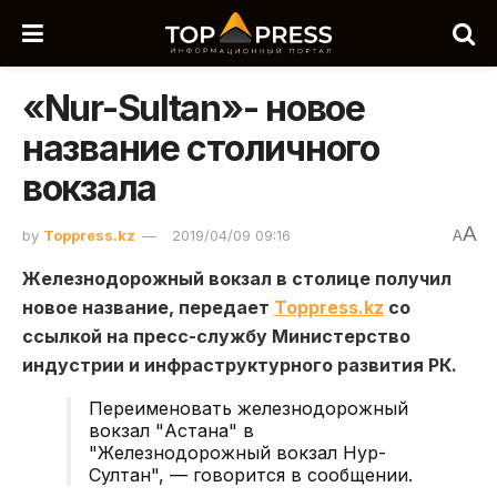
«Nur-Sultan»- новое
название столичного
вокзала
A
by
Toppress.kz
2019/04/09 09:16
A
Железнодорожный вокзал в столице получил
новое название, передает
Toppress.kz
со
ссылкой на пресс-службу Министерство
индустрии и инфраструктурного развития РК.
Переименовать железнодорожный
вокзал "Астана" в
"Железнодорожный вокзал Нур-
Султан", — говорится в сообщении.