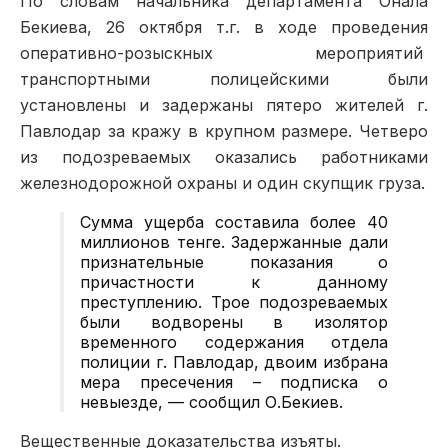
По словам начальника департамента Онала
Бекиева, 26 октября т.г. в ходе проведения
оперативно-розыскных мероприятий
транспортными полицейскими были
установлены и задержаны пятеро жителей г.
Павлодар за кражу в крупном размере. Четверо
из подозреваемых оказались работниками
железнодорожной охраны и один скупщик груза.
Сумма ущерба составила более 40
миллионов тенге. Задержанные дали
признательные показания о
причастности к данному
преступлению. Трое подозреваемых
были водворены в изолятор
временного содержания отдела
полиции г. Павлодар, двоим избрана
мера пресечения – подписка о
невыезде, — сообщил О.Бекиев.
Вещественные доказательства изъяты.