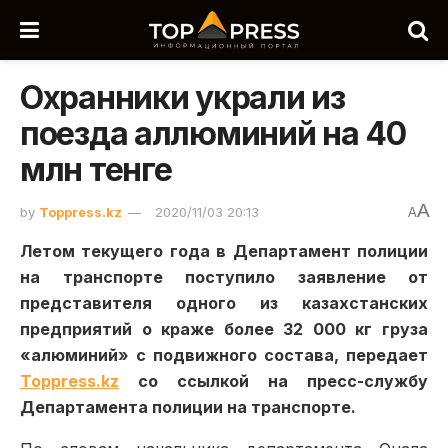
Охранники украли из
поезда аллюминий на 40
млн тенге
A
by
Toppress.kz
2020/11/03 20:13
A
Летом текущего года в Департамент полиции
на транспорте поступило заявление от
представителя одного из казахстанских
предприятий о краже более 32 000 кг груза
«алюминий» с подвижного состава, передает
Toppress.kz
со ссылкой на пресс-службу
Департамента полиции на транспорте.