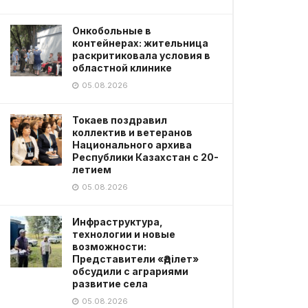
Онкобольные в
контейнерах: жительница
раскритиковала условия в
областной клинике
05.08.2026
Токаев поздравил
коллектив и ветеранов
Национального архива
Республики Казахстан с 20-
летием
05.08.2026
Инфраструктура,
технологии и новые
возможности:
Представители «Әділет»
обсудили с аграриями
развитие села
05.08.2026