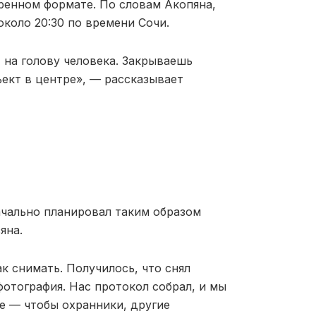
иренном формате. По словам Акопяна,
около 20:30 по времени Сочи.
т на голову человека. Закрываешь
ъект в центре», — рассказывает
начально планировал таким образом
яна.
к снимать. Получилось, что снял
отография. Нас протокол собрал, и мы
ие — чтобы охранники, другие