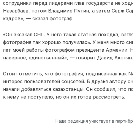
сотрудники перед лидерами глав государств не ходи
Назарбаев, потом Владимир Путин, а затем Серж Сарг
кадров», — сказал фотограф.
«Он аксакал СНГ. У него такая статная походка, взг
фотография так хорошо получилась. У меня много с
лет моей работы фотографом президента Армении. Н
наверное, единственный», — говорит Давид Акопян.
Стоит отметить, что фотография, подписанная как N
интерес пользователей соцсетей. В друзья автору сн
начали добавляться казахстанцы. Он сообщил, что 
к нему не поступало, но он их готов рассмотреть.
Наша редакция участвует в партнё