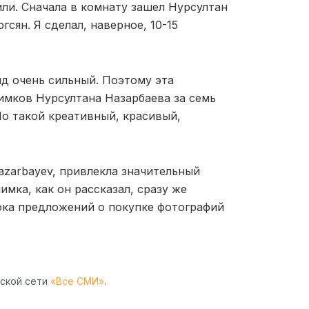
ли. Сначала в комнату зашел Нурсултан
сян. Я сделал, наверное, 10-15
ляд очень сильный. Поэтому эта
нимков Нурсултана Назарбаева за семь
о такой креативный, красивый,
azarbayev, привлекла значительный
имка, как он рассказал, сразу же
пока предложений о покупке фотографий
рской сети
«Все СМИ»
.