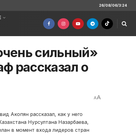
26/08/06/3:24
Е
 очень сильный»
ф рассказал о
A
A
ид Акопян рассказал, как у него
азахстана Нурсултана Назарбаева,
делан в момент входа лидеров стран