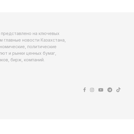
о представлено на ключевых
м главные новости Казахстана,
ономические, политические
алют и рынки ценных бумаг,
ков, бирж, компаний.