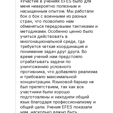
«Участие в учениях EFES было для
меня невероятно полезным и
насыщенным опытом. Мы работали
бок о бок с военными из разных
стран, что позволило нам
обменяться передовыми тактиками и
методиками. Особенно ценно было
учиться действовать в
многонациональной среде, где
требуется четкая координация и
понимание задач друг друга. Во
время учений нам предстояло
отрабатывать задачи по
уничтожению условного
противника, что добавляло реализма
и требовало максимальной
концентрации. Языковой барьер не
был препятствием, так как все
участники были хорошо
подготовлены и находили общий
язык благодаря профессионализму и
общей цели. Учения EFES показали
нам, насколько важно быть