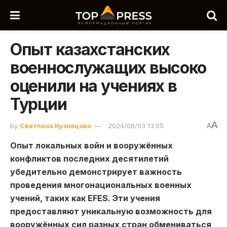
Опыт казахстанских
военнослужащих высоко
оценили на учениях в
Турции
A
by
Светлана Кузнецова
2024/06/03 13:05
A
Опыт локальных войн и вооружённых
конфликтов последних десятилетий
убедительно демонстрирует важность
проведения многонациональных военных
учений, таких как EFES. Эти учения
предоставляют уникальную возможность для
вооружённых сил разных стран обмениваться