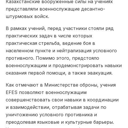
Казахстанские вооруженные силы на учениях
представляли военнослужащие десантно-
штурмовых войск.
В рамках учений, перед участники стояли ряд
практических задач в числе которых
практическая стрельба, ведение боя в
населенном пункте и нейтрализация условного
противного. Помимо этого, предстояло
военнослужащим и продемонстрировать навыки
оказания первой помощи, а также эвакуация.
Как отмечают в Министерстве оброны, учения
EFES позволяют военнослужащим
совершенствовать свои навыки в координации
и взаимодействии, отрабатывая задачи по
уничтожению условного противника и
преодолевая языковые и культурные барьеры.