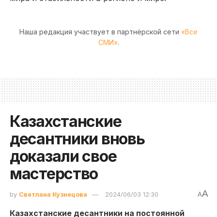
Наша редакция участвует в партнёрской сети
«Все
СМИ»
.
Казахстанские
десантники вновь
доказали свое
мастерство
A
by
Светлана Кузнецова
2024/06/03 12:30
A
Казахстанские десантники на постоянной