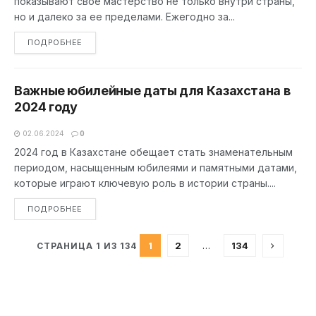
показывают свое мастерство не только внутри страны,
но и далеко за ее пределами. Ежегодно за...
DETAILS
ПОДРОБНЕЕ
Важные юбилейные даты для Казахстана в
2024 году
02.06.2024
0
2024 год в Казахстане обещает стать знаменательным
периодом, насыщенным юбилеями и памятными датами,
которые играют ключевую роль в истории страны....
DETAILS
ПОДРОБНЕЕ
1
2
…
134
СТРАНИЦА 1 ИЗ 134