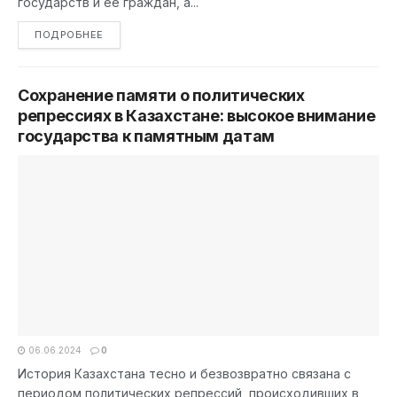
государств и ее граждан, а...
DETAILS
ПОДРОБНЕЕ
Сохранение памяти о политических
репрессиях в Казахстане: высокое внимание
государства к памятным датам
06.06.2024
0
История Казахстана тесно и безвозвратно связана с
периодом политических репрессий, происходивших в