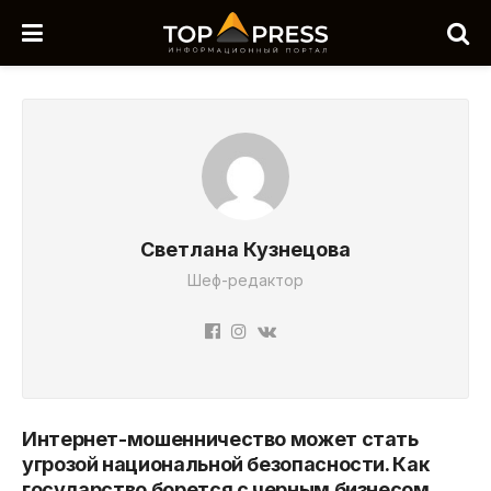
Светлана Кузнецова
Шеф-редактор
Интернет-мошенничество может стать
угрозой национальной безопасности. Как
государство борется с черным бизнесом,