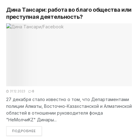
Дина Тансари: работа во благо общества или
преступная деятельность?
31.12.2023
0
27 декабря стало известно о том, что Департаментами
полиции Алматы, Восточно-Казахстанской и Алматинской
областей в отношении руководителя фонда
"НеМолчиKZ" Динары...
DETAILS
ПОДРОБНЕЕ