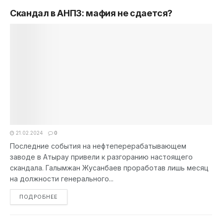
Скандал в АНПЗ: мафия не сдается?
21.02.2024
0
Последние события на нефтеперерабатывающем
заводе в Атырау привели к разгоранию настоящего
скандала. Галымжан Жусанбаев проработав лишь месяц
на должности генерального...
DETAILS
ПОДРОБНЕЕ