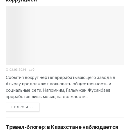
02.03.2024
0
События вокруг нефтеперерабатывающего завода в
Атырау продолжают волновать общественность и
социальные сети. Напомним, Галымжан Жусанбаев
проработав лишь месяц на должности...
DETAILS
ПОДРОБНЕЕ
Трэвел-блогер: в Казахстане наблюдается