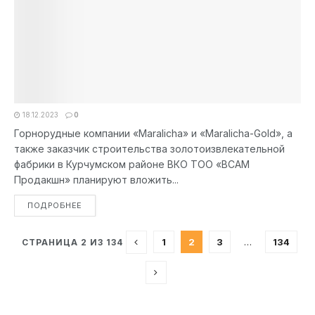
18.12.2023
0
Горнорудные компании «Maralicha» и «Maralicha-Gold», а
также заказчик строительства золотоизвлекательной
фабрики в Курчумском районе ВКО ТОО «ВСАМ
Продакшн» планируют вложить...
DETAILS
ПОДРОБНЕЕ
1
2
3
…
134
СТРАНИЦА 2 ИЗ 134