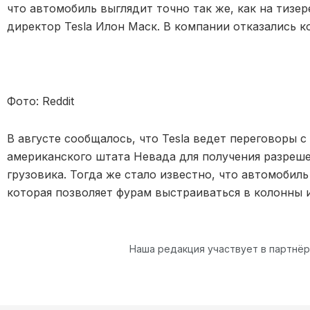
что автомобиль выглядит точно так же, как на тизе
директор Tesla Илон Маск. В компании отказались 
Фото: Reddit
В августе сообщалось, что Tesla ведет переговоры 
американского штата Невада для получения разреше
грузовика. Тогда же стало известно, что автомобил
которая позволяет фурам выстраиваться в колонны 
Наша редакция участвует в партнё