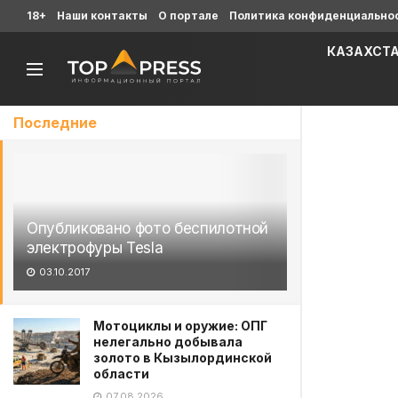
18+
Наши контакты
О портале
Политика конфиденциально
КАЗАХСТ
Последние
Опубликовано фото беспилотной
электрофуры Tesla
03.10.2017
Мотоциклы и оружие: ОПГ
нелегально добывала
золото в Кызылординской
области
07.08.2026