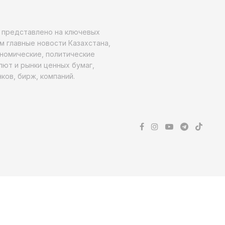
о представлено на ключевых
м главные новости Казахстана,
ономические, политические
алют и рынки ценных бумаг,
ков, бирж, компаний.