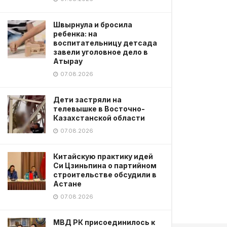
Швырнула и бросила
ребенка: на
воспитательницу детсада
завели уголовное дело в
Атырау
07.08.2026
Дети застряли на
телевышке в Восточно-
Казахстанской области
07.08.2026
Китайскую практику идей
Си Цзиньпина о партийном
строительстве обсудили в
Астане
07.08.2026
МВД РК присоединилось к