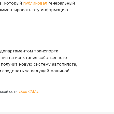
ре, который
публиковал
генеральный
комментировать эту информацию.
с департаментом транспорта
ния на испытания собственного
ь получит новую систему автопилота,
и следовать за ведущей машиной.
рской сети
«Все СМИ»
.