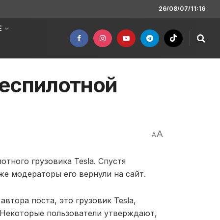
26/08/07/11:16
Е
беспилотной
A
A
тного грузовика Tesla. Спустя
же модераторы его вернули на сайт.
автора поста, это грузовик Tesla,
. Некоторые пользователи утверждают,