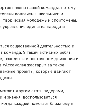
ортрет члена нашей команды, потому
степени вовлечены школьники и
, творческая молодежь и спортсмены.
в укрепление единства народа и
аться общественной деятельностью и
т команда. 9 тысяч активных ребят,
е, находятся в постоянном движении и
 «Ассамблея жастары» за такое
 важные проекты, которые двигают
одежи.
могают другим стать лидерами,
и и знания, воспользоваться
, когда каждый помогает ближнему в