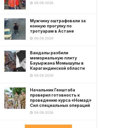
06.08.2026
Мужчину оштрафовали за
конную прогулку по
тротуарам в Астане
06.08.2026
Вандалы разбили
мемориальную плиту
Бауыржана Момышулы в
Карагандинской области
06.08.2026
Начальник Генштаба
проверил готовность к
проведению курса «Номад»
Сил специальных операций
06.08.2026