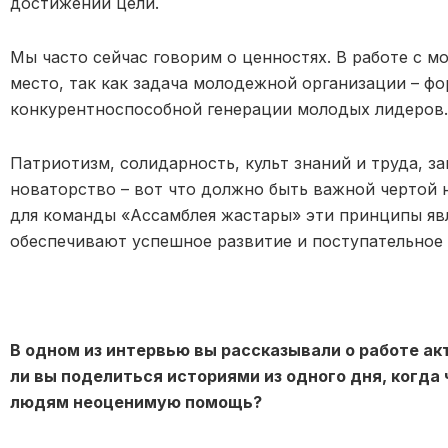
достижении цели.
Мы часто сейчас говорим о ценностях. В работе с 
место, так как задача молодежной организации – ф
конкурентноспособной генерации молодых лидеров.
Патриотизм, солидарность, культ знаний и труда, за
новаторство – вот что должно быть важной чертой н
для команды «Ассамблея жастары» эти принципы яв
обеспечивают успешное развитие и поступательное
В одном из интервью вы рассказывали о работе а
ли вы поделиться историями из одного дня, когда
людям неоценимую помощь?