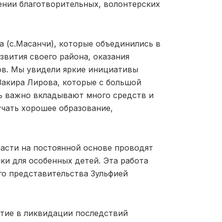
ении благотворительных, волонтерских
 (с.Масанчи), которые объединились в
звития своего района, оказания
в. Мы увидели яркие инициативы
Закира Лирова, которые с большой
нь важно вкладывают много средств и
чать хорошее образование,
асти на постоянной основе проводят
ки для особенных детей. Эта работа
о представительства Зульфией
стие в ликвидации последствий