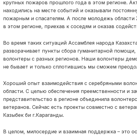
крупных пожаров прошлого года в этом регионе. А
находились на месте событий и оказывали постоян
пожарным и спасателям. А после молодежь области
в этом регионе, приехав к соседям и оказав содейс
Во время таких ситуаций Ассамблея народа Казахст
разворачивает пункты сбора гуманитарной помощи,
волонтеры с разных регионов. Наши волонтеры дем
не бывает и только сплотившись мы сможем преодо
Хороший опыт взаимодействия с серебряными волон
области. С целью обеспечения преемственности и з
представительство в регионе объединила волонтер
ветеранов. Сейчас есть проекты совместно с ветер
Казыбек би г.Караганды.
В целом, милосердие и взаимная поддержка – это о