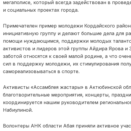
мегаполисе, который всегда задействован в провед
и социальных проектах города.
Примечателен пример молодежи Кордайского района
инициативную группу и делают большие дела для ра
помощи нуждающимся, поддержки молодых таланто
активистов и лидеров этой группы Айдира Ярова и 
заботой относятся к своей малой родине, а что оче
сил в поддержку молодежи, их стимулирования полу
самореализовываться в спорте.
Активисты «Ассамблея жастары» в Актюбинской обл
благотворительные мероприятия, концерты, праздни
координируется нашим руководителем региональног
Набиулиной.
Волонтеры АНК области Абая приняли активное уча