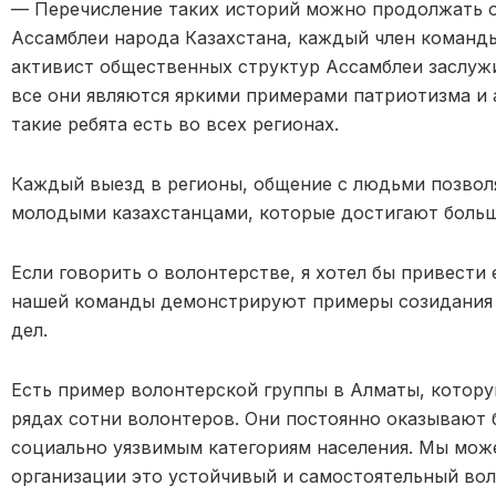
— Перечисление таких историй можно продолжать о
Ассамблеи народа Казахстана, каждый член команд
активист общественных структур Ассамблеи заслужи
все они являются яркими примерами патриотизма и 
такие ребята есть во всех регионах.
Каждый выезд в регионы, общение с людьми позвол
молодыми казахстанцами, которые достигают больш
Если говорить о волонтерстве, я хотел бы привести
нашей команды демонстрируют примеры созидания 
дел.
Есть пример волонтерской группы в Алматы, котору
рядах сотни волонтеров. Они постоянно оказываю
социально уязвимым категориям населения. Мы може
организации это устойчивый и самостоятельный во