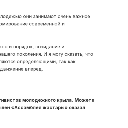
молодежью они занимают очень важное
ормирование современной и
кон и порядок, созидание и
ашего поколения. И я могу сказать, что
ляются определяющими, так как
 движение вперед.
ктивистов молодежного крыла.
Можете
 член «Ассамблея жастары» оказал