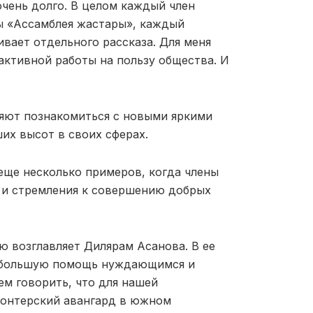
чень долго. В целом каждый член
ы «Ассамблея жастары», каждый
вает отдельного рассказа. Для меня
активной работы на пользу общества. И
яют познакомиться с новыми яркими
их высот в своих сферах.
 еще несколько примеров, когда члены
и стремления к совершению добрых
ю возглавляет Дилярам Асанова. В ее
т большую помощь нуждающимся и
м говорить, что для нашей
лонтерский авангард в южном