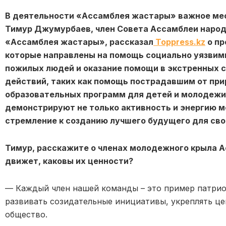
В деятельности «Ассамблея жастары» важное мес
Тимур Джумурбаев, член Совета Ассамблеи народ
«Ассамблея жастары», рассказал
Toppress.kz
о пр
которые направлены на помощь социально уязвим
пожилых людей и оказание помощи в экстренных 
действий, таких как помощь пострадавшим от при
образовательных программ для детей и молодежи
демонстрируют не только активность и энергию м
стремление к созданию лучшего будущего для сво
Тимур, расскажите о членах молодежного крыла А
движет, каковы их ценности?
— Каждый член нашей команды – это пример патрио
развивать созидательные инициативы, укреплять ц
общество.