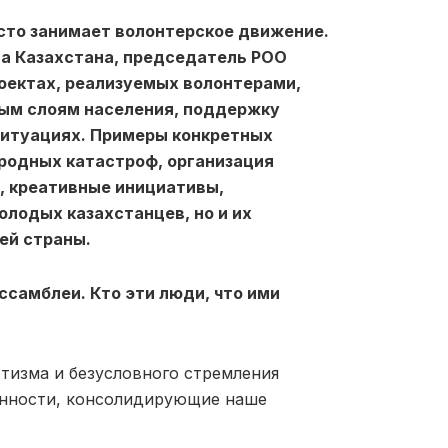
то занимает волонтерское движение.
а Казахстана, председатель РОО
оектах, реализуемых волонтерами,
ым слоям населения, поддержку
ситуациях. Примеры конкретных
родных катастроф, организация
, креативные инициативы,
олодых казахстанцев, но и их
ей страны.
ссамблеи. Кто эти люди, что ими
тизма и безусловного стремления
енности, консолидирующие наше