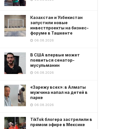
Казахстан и Узбекистан
запустили новые
инвестпроекты на бизнес-
форуме в Ташкенте
06.08.2026
В США впервые может
появиться сенатор-
мусульманин
06.08.2026
«Зарежу всех»: в Алматы
мужчина напал на детей в
парке
06.08.2026
TikTok блогера застрелили в
прямом эфире в Мексике