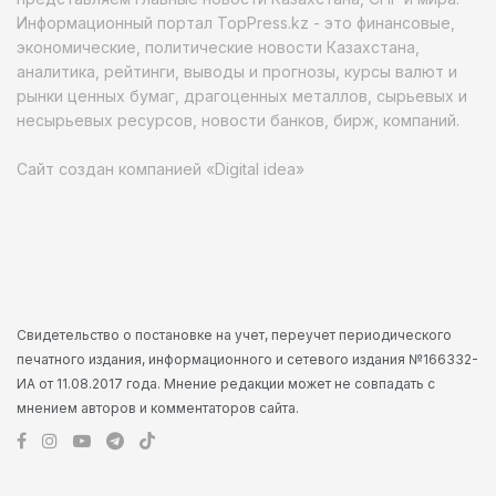
Информационный портал TopPress.kz - это финансовые,
экономические, политические новости Казахстана,
аналитика, рейтинги, выводы и прогнозы, курсы валют и
рынки ценных бумаг, драгоценных металлов, сырьевых и
несырьевых ресурсов, новости банков, бирж, компаний.
Сайт создан компанией «Digital idea»
Свидетельство о постановке на учет, переучет периодического
печатного издания, информационного и сетевого издания №166332-
ИА от 11.08.2017 года. Мнение редакции может не совпадать с
мнением авторов и комментаторов сайта.