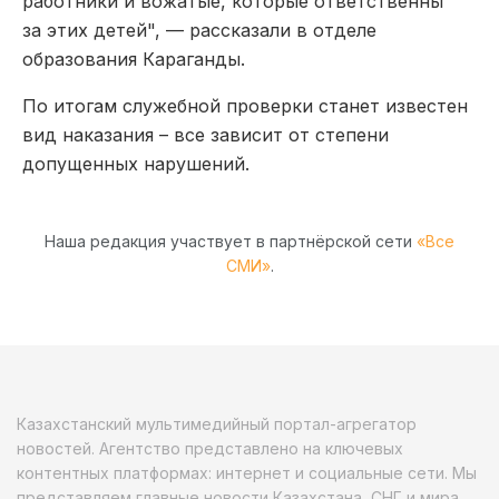
работники и вожатые, которые ответственны
за этих детей", — рассказали в отделе
образования Караганды.
По итогам служебной проверки станет известен
вид наказания – все зависит от степени
допущенных нарушений.
Наша редакция участвует в партнёрской сети
«Все
СМИ»
.
Казахстанский мультимедийный портал-агрегатор
новостей. Агентство представлено на ключевых
контентных платформах: интернет и социальные сети. Мы
представляем главные новости Казахстана, СНГ и мира.