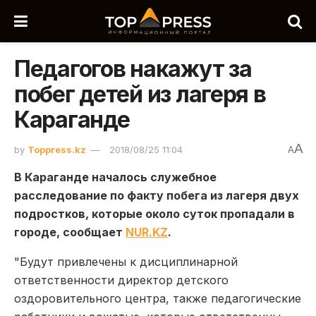
Педагогов накажут за
побег детей из лагеря в
Караганде
A
by
Toppress.kz
2018/08/25 11:04
A
В Караганде началось служебное
расследование по факту побега из лагеря двух
подростков, которые около суток пропадали в
городе, сообщает
NUR.KZ
.
"Будут привлечены к дисциплинарной
ответственности директор детского
оздоровительного центра, также педагогические