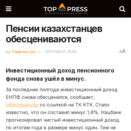
Пенсии казахстанцев
обесцениваются
A
by
Toppress.kz
2017/06/27 18:00
A
Инвестиционный доход пенсионного
фонда снова ушёл в минус.
За последние полгода инвестиционный доход
ЕНПФ снова обесценился, сообщает,
Informburo.kz
со ссылкой на ТК КТК. Стало
известно, что он составил минус 1,6%. Нацбанк
прогнозировал чистый инвестиционный доход
по итогам года в размере минус один. Тем не