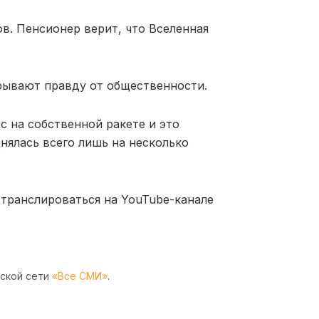
в. Пенсионер верит, что Вселенная
рывают правду от общественности.
с на собственной ракете и это
днялась всего лишь на несколько
т транслироваться на YouTube-канале
рской сети
«Все СМИ»
.