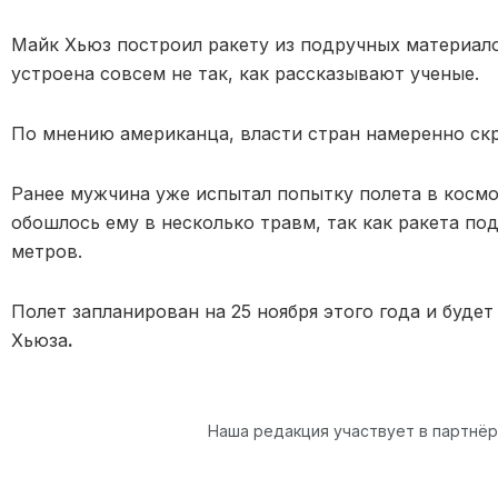
Майк Хьюз построил ракету из подручных материало
устроена совсем не так, как рассказывают ученые.
По мнению американца, власти стран намеренно ск
Ранее мужчина уже испытал попытку полета в космо
обошлось ему в несколько травм, так как ракета по
метров.
Полет запланирован на 25 ноября этого года и буде
Хьюза
.
Наша редакция участвует в партнё