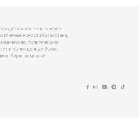
о представлено на ключевых
м главные новости Казахстана,
ономические, политические
алют и рынки ценных бумаг,
ков, бирж, компаний.