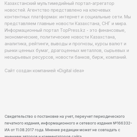
Казахстанский мультимедийный портал-агрегатор
новостей. Агентство представлено на ключевых
контентных платформах: интернет и социальные сети. Мы
представляем главные новости Казахстана, СНГ и мира.
Информационный портал TopPress.kz - это финансовые,
экономические, политические новости Казахстана,
аналитика, рейтинги, выводы и прогнозы, курсы валют и
рынки ценных бумаг, драгоценных металлов, сырьевых и
несырьевых ресурсов, новости банков, бирж, компаний.
Сайт создан компанией «Digital idea»
Свидетельство о постановке на учет, переучет периодического
печатного издания, информационного и сетевого издания №166332-
ИА от 11.08.2017 года. Мнение редакции может не совпадать с
мнением авторов и комментаторов сайта.