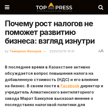
Почему рост налогов не
поможет развитию
бизнеса: взгляд изнутри
A
by
Темирлан Жапаров
2025/02/10 10:41
A
В последнее время в Казахстане активно
обсуждается вопрос повышения налога на
добавленную стоимость (НДС) и его влияние
на бизнес. В своем посте в
Facebook
директор и
учредитель Алматинского вентиляторного
завода Марат Баккулов высказал мнение о
последствиях налоговой политики для