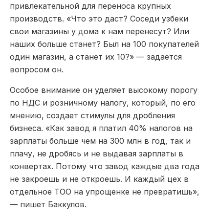
привлекательной для переноса крупных
производств. «Что это даст? Соседи узбеки
свои магазины у дома к нам перенесут? Или
наших больше станет? Был на 100 покупателей
один магазин, а станет их 10?» — задается
вопросом он.
Особое внимание он уделяет высокому порогу
по НДС и розничному налогу, который, по его
мнению, создает стимулы для дробления
бизнеса. «Как завод я платил 40% налогов на
зарплаты больше чем на 300 млн в год, так и
плачу, не дробясь и не выдавая зарплаты в
конвертах. Потому что завод каждые два года
не закроешь и не откроешь. И каждый цех в
отдельное ТОО на упрощенке не превратишь»,
— пишет Баккулов.