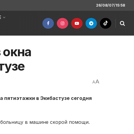
26/08/07/15:58
Е
 окна
тузе
A
A
а пятиэтажки в Экибастузе сегодня
в больницу в машине скорой помощи.