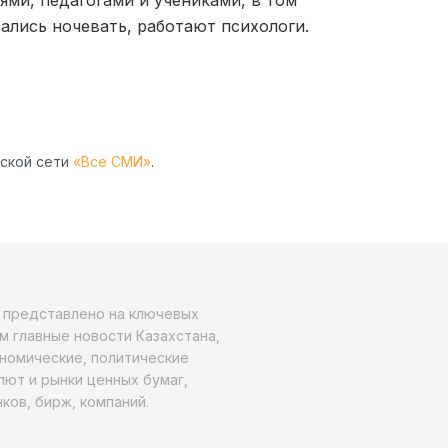
ались ночевать, работают психологи.
рской сети
«Все СМИ»
.
о представлено на ключевых
м главные новости Казахстана,
ономические, политические
алют и рынки ценных бумаг,
ков, бирж, компаний.