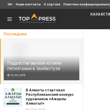
18+
Наши контакты
О портале
Политика конфиденциально
КАЗАХСТ
Последние
Подростки выпали из окна
пятиэтажки в Экибастузе
13.09.2018
В Алматы стартовал
Республиканский конкурс
художников «Ажарлы
Алматы!»
07.08.2026