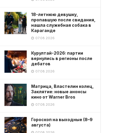
18-летнюю девушку,
пропавшую после свидания,
нашла служебная собака в
Караганде
07.08.2026
Курултай-2026: партии
вернулись в регионы после
дебатов
07.08.2026
Матрица, Властелин колец,
Заклятие: новые анонсы
кино от Warner Bros
07.08.2026
Гороскоп на выходные (8–9
августа)
07.08.2026