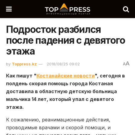
Подросток разбился
после падения с девятого
этажа
A
by
Toppress.kz
2018/08/25 09:02
A
Как пишут "
Костанайские новости
", сегодня в
полдень скорая помощь города Костаная
доставила в областную детскую больница
мальчика 14 лет, который упал с девятого
этажа.
К сожалению, реанимационные действия,
проводимые врачами и скорой помощи, и