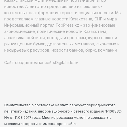
Казахстанский мультимедийный портал-агрегатор
новостей. Агентство представлено на ключевых
контентных платформах: интернет и социальные сети. Мы
представляем главные новости Казахстана, СНГ и мира.
Информационный портал TopPress.kz - это финансовые,
экономические, политические новости Казахстана,
аналитика, рейтинги, выводы и прогнозы, курсы валют и
рынки ценных бумаг, драгоценных металлов, сырьевых и
несырьевых ресурсов, новости банков, бирж, компаний.
Сайт создан компанией «Digital idea»
Свидетельство о постановке на учет, переучет периодического
печатного издания, информационного и сетевого издания №166332-
ИА от 11.08.2017 года. Мнение редакции может не совпадать с
мнением авторов и комментаторов сайта.