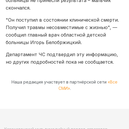
больницы не принесли результата – мальчик
скончался.
"Он поступил в состоянии клинической смерти.
Получил травмы несовместимые с жизнью", —
сообщил главный врач областной детской
больницы Игорь Белобржицкий.
Департамент ЧС подтвердил эту информацию,
но других подробностей пока не сообщается.
Наша редакция участвует в партнёрской сети
«Все
СМИ»
.