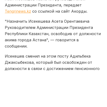
Администрации Президента, передает
Tengrinews.kz
со ссылкой на сайт Акорды.
"Назначить Исекешева Асета Орентаевича
Руководителем Администрации Президента
Республики Казахстан, освободив от должности
акима города Астана", — говорится в
сообщении.
Исекешев сменил на этом посту Адильбека
Джаксыбекова, который был освобожден от
должности в связи с достижением пенсионного
возраста.
Напомним, что Асет Исекешев был назначен на
должность акима 21 июня 2016 года, до этого
он занимал должность министра по
инвестициям и развитию. Ранее он был