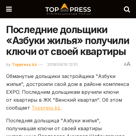
Последние дольщики
«Азбуки жилья» получили
ключи от своей квартиры
A
by
Toppress.kz
2018/09/10 12:51
A
Обманутые дольщики застройщика "Азбуки
жилья", достроили свой дом в районе комплекса
EXPO. Последним дольщикам вручили ключи
от квартиры в ЖК "Венский квартал". Об этом
сообщает
Toppress.kz.
Последняя дольщица "Азбуки жилья",
получившая ключи от своей квартиры