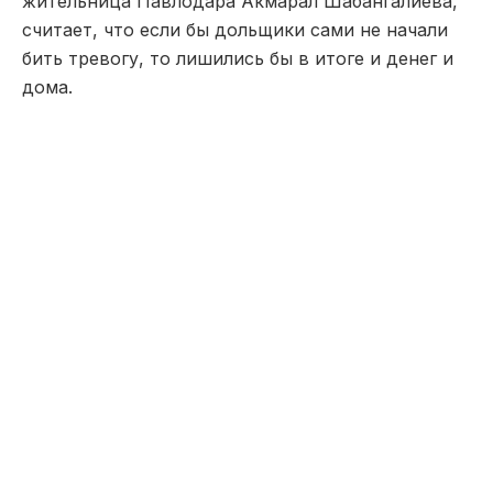
жительница Павлодара Акмарал Шабангалиева,
считает, что если бы дольщики сами не начали
бить тревогу, то лишились бы в итоге и денег и
дома.