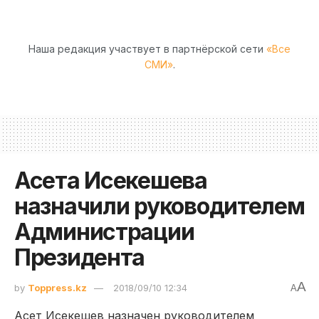
Наша редакция участвует в партнёрской сети
«Все
СМИ»
.
Асета Исекешева
назначили руководителем
Администрации
Президента
A
by
Toppress.kz
2018/09/10 12:34
A
Асет Исекешев назначен руководителем