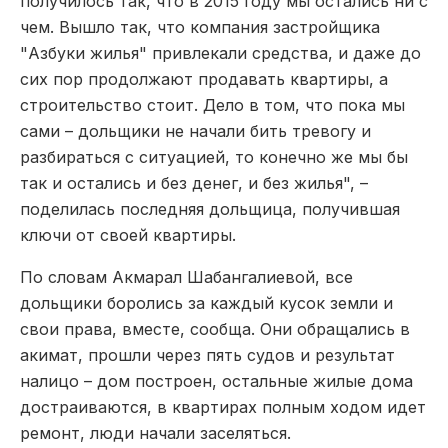
получилось так, что в 2015 году мы остались ни с
чем. Вышло так, что компания застройщика
"Азбуки жилья" привлекали средства, и даже до
сих пор продолжают продавать квартиры, а
строительство стоит. Дело в том, что пока мы
сами – дольщики не начали бить тревогу и
разбираться с ситуацией, то конечно же мы бы
так и остались и без денег, и без жилья", –
поделилась последняя дольщица, получившая
ключи от своей квартиры.
По словам Акмарал Шабангалиевой, все
дольщики боролись за каждый кусок земли и
свои права, вместе, сообща. Они обращались в
акимат, прошли через пять судов и результат
налицо – дом построен, остальные жилые дома
достраиваются, в квартирах полным ходом идет
ремонт, люди начали заселяться.